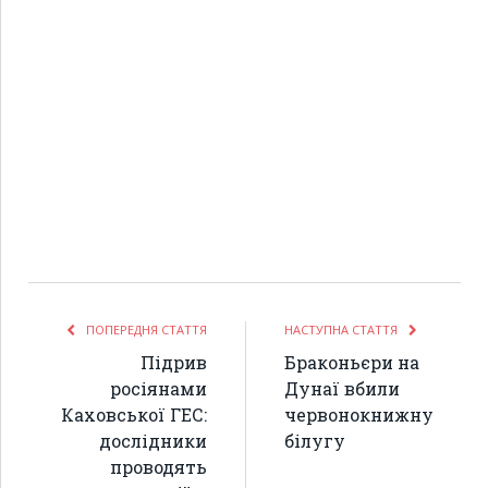
ПОПЕРЕДНЯ СТАТТЯ
НАСТУПНА СТАТТЯ
Підрив
Браконьєри на
росіянами
Дунаї вбили
Каховської ГЕС:
червонокнижну
дослідники
білугу
проводять