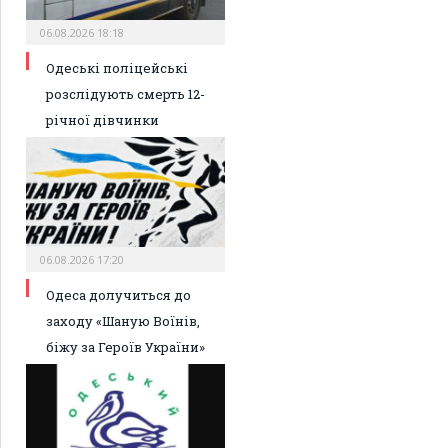
06.08.2026 18:18
Одеські поліцейські
розслідують смерть 12-
річної дівчинки
06.08.2026 17:20
Одеса долучиться до
заходу «Шаную Воїнів,
біжу за Героїв України»