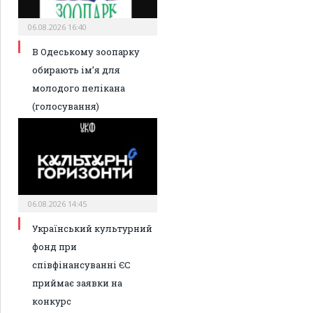
06.08.2026 16:40
В Одеському зоопарку
обирають ім’я для
молодого пелікана
(голосування)
06.08.2026 14:45
Український культурний
фонд при
співфінансуванні ЄС
приймає заявки на
конкурс