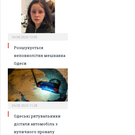
06.08.2026 13:00
Розшукується
неповнолітня мешканка
Одеси
06.08.2026 11:28
Одеські рятувальники
дістали автомобіль з
вуличного провалу