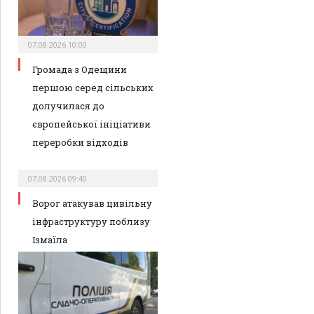
07.08.2026 10:00
Громада з Одещини
першою серед сільських
долучилася до
європейської ініціативи
переробки відходів
07.08.2026 09:40
Ворог атакував цивільну
інфраструктуру поблизу
Ізмаїла