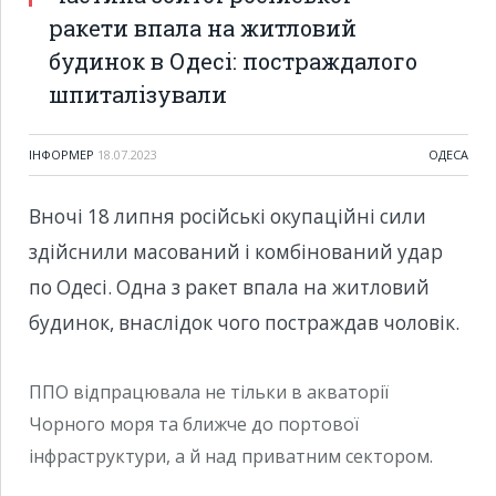
ракети впала на житловий
будинок в Одесі: постраждалого
шпиталізували
ІНФОРМЕР
18.07.2023
ОДЕСА
Вночі 18 липня російські окупаційні сили
здійснили масований і комбінований удар
по Одесі. Одна з ракет впала на житловий
будинок, внаслідок чого постраждав чоловік.
ППО відпрацювала не тільки в акваторії
Чорного моря та ближче до портової
інфраструктури, а й над приватним сектором.