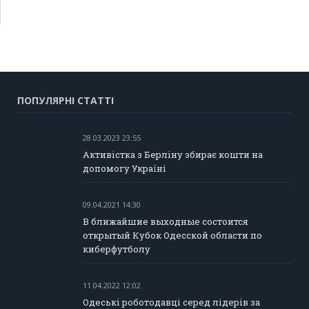
ПОПУЛЯРНІ СТАТТІ
28.03.2023 23:55
Активістка з Берліну збирає кошти на
допомогу Україні
09.04.2021 14:30
В ближайшие выходные состоится
открытый Кубок Одесской области по
киберфутболу
11.04.2022 12:02
Одеські роботодавці серед лідерів за