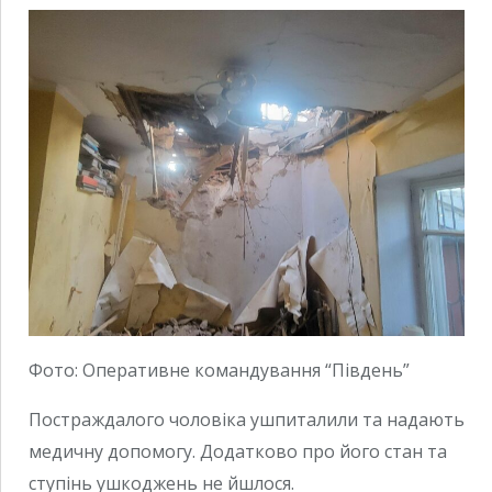
Фото: Оперативне командування “Південь”
Постраждалого чоловіка ушпиталили та надають
медичну допомогу. Додатково про його стан та
ступінь ушкоджень не йшлося.