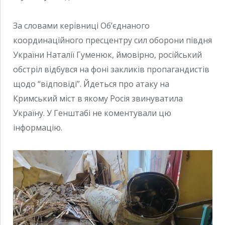
За словами керівниці Об’єднаного
координаційного пресцентру сил оборони півдня
України Наталії Гуменюк, ймовірно, російський
обстріл відбувся на фоні закликів пропагандистів
щодо “відповіді”. Йдеться про атаку на
Кримський міст в якому Росія звинуватила
Україну. У Генштабі не коментували цю
інформацію.