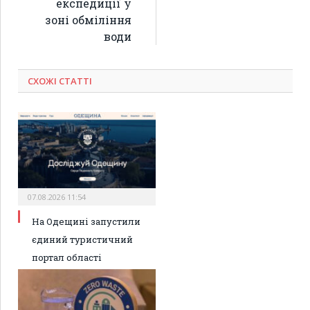
експедиції у
зоні обміління
води
СХОЖІ СТАТТІ
07.08.2026 11:54
На Одещині запустили
єдиний туристичний
портал області