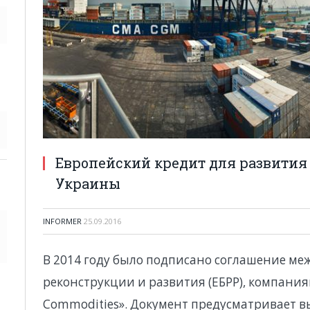
Европейский кредит для развития
Украины
INFORMER
25.09.2016
В 2014 году было подписано соглашение ме
реконструкции и развития (ЕБРР), компаниям
Commodities». Документ предусматривает 