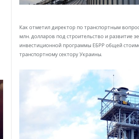
Как отметил директор по транспортным вопро
млн. долларов под строительство и развитие з
инвестиционной программы ЕБРР общей стоимо
транспортному сектору Украины.