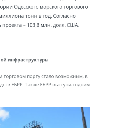
ории Одесского морского торгового
миллиона тонн в год. Согласно
проекта – 103,8 млн. долл. США.
вой инфраструктуры
м торговом порту стало возможным, в
едств ЕБРР. Также ЕБРР выступил одним