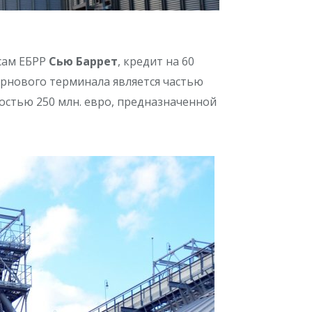
сам ЕБРР
Сью Баррет
, кредит на 60
ернового терминала является частью
стью 250 млн. евро, предназначенной