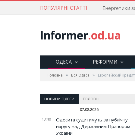
ПОПУЛЯРНІ СТАТТІ
Informer
.od.ua
ОДЕСА
РЕФОРМИ
»
»
Головна
Вся Одеса
Европейский кредит
НОВИНИ ОДЕСИ
ГОЛОВНІ
07.08.2026
13:40
Одесита судитимуть за публічну
наругу над Державним Прапором
України