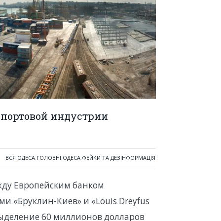
 портовой индустрии
ВСЯ ОДЕСА
,
ГОЛОВНІ
,
ОДЕСА
,
ФЕЙКИ ТА ДЕЗІНФОРМАЦІЯ
жду Европейским банком
и «Бруклин-Киев» и «Louis Dreyfus
выделение 60 миллионов долларов