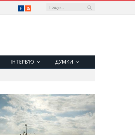
Facebook
RSS
ІНТЕРВ’Ю
ДУМКИ