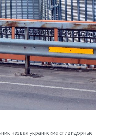
ник назвал украинские стивидорные