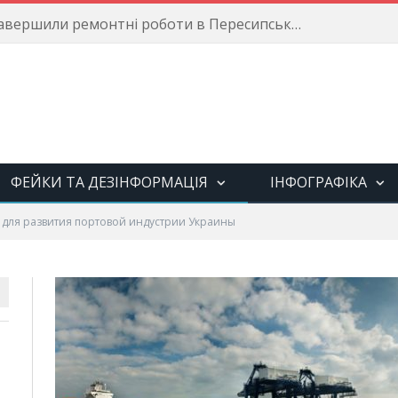
Енергетики завершили ремонтні роботи в Пересипському районі
ФЕЙКИ ТА ДЕЗІНФОРМАЦІЯ
ІНФОГРАФІКА
 для развития портовой индустрии Украины