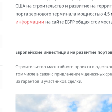
США на строительство и развитие на террит
порта зернового терминала мощностью 4,5 
информации
на сайте ЕБРР общая стоимость 
Европейские инвестиции на развитие порто
Строительство масштабного проекта в одесско
том числе в связи с привлечением денежных ср
из гарантов и участников сделки.