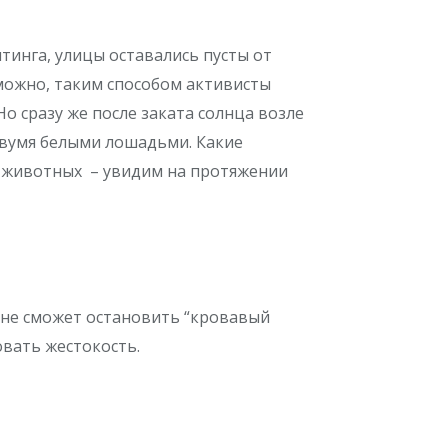
тинга, улицы оставались пусты от
можно, таким способом активисты
о сразу же после заката солнца возле
 двумя белыми лошадьми. Какие
а животных – увидим на протяжении
 не сможет остановить “кровавый
овать жестокость.