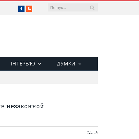
Facebook
RSS
ІНТЕРВ’Ю
ДУМКИ
ив незаконной
ОДЕСА