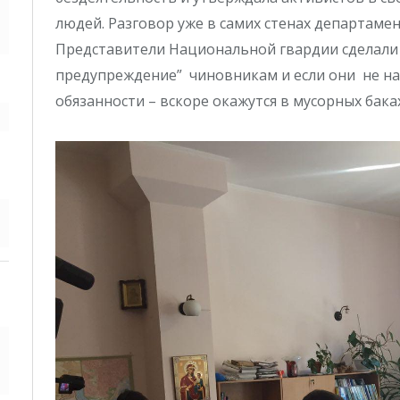
людей. Разговор уже в самих стенах департаме
Представители Национальной гвардии сделали 
предупреждение” чиновникам и если они не н
обязанности – вскоре окажутся в мусорных баках