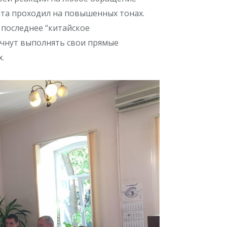
нта проходил на повышенных тонах.
последнее “китайское
ачнут выполнять свои прямые
.