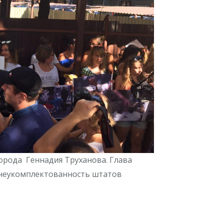
орода Геннадия Труханова. Глава
 неукомплектованность штатов