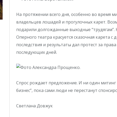
На протяжении всего дня, особенно во время ми
владельцев лошадей и прогулочных карет. Воз
подарили долгожданные выходные “трудягам”. Н
Оперного театра красуется сказочная карета с
последствия и результаты дал протест за прав
последующих дней.
Спрос рождает предложение. И ни один митинг
бизнес”, пока сами люди не перестанут спонсир
Светлана Довжук