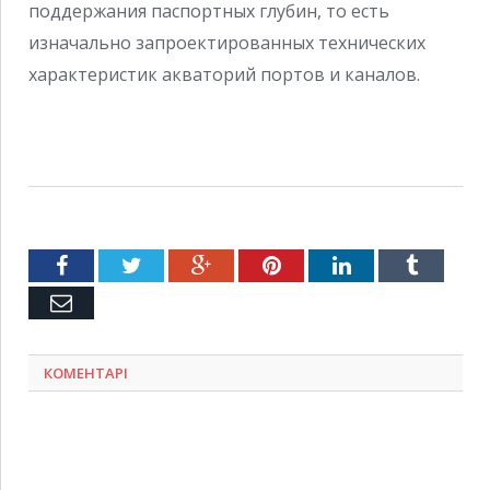
поддержания паспортных глубин, то есть
изначально запроектированных технических
характеристик акваторий портов и каналов.
Facebook
Twitter
Google+
Pinterest
LinkedIn
Tumblr
Емейл
КОМЕНТАРІ