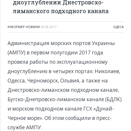
дноуглублении Днестровско-
лиманского подходного канала
ІНФОРМЕР НОВИНИ
09.08.2017
ОДЕСА
Администрация морских портов Украины
(АМПУ) в первом полугодии 2017 года
провела работы по эксплуатационному
дноуглублению в четырех портах: Николаев,
Одесса, Черноморск, Ольвия, а также на
Днестровско-лиманском подходном канале,
Бугско-Днепровско-лиманском канале (БДЛК)
и морском подходном канале ГСХ «Дунай-
Черное море». Об этом сообщили в пресс-
службе АМПУ.