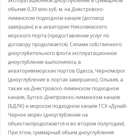
эксплуатационное дноуглубление в суммарном
объеме 0,33 млн куб. м. на Днестровско-
лиманском подходном канале (договор
завершен) и в акватории Николаевского
морского порта (предоставление услуг по
договору продолжается). Силами собственного
дноуглубительного флота эксплуатационное
дноуглубление выполнялось в
акваторияхморских портов Одесса, Черноморск
(дноуглубление в портах завершено), Ольвия, а
также на Днестровско-лиманском подходном
канале, Бугско-Днепровско-лиманском канале
(БДЛК) и морском подходном канале ГСХ «Дунай-
Черное море» (дноуглубление на
объектахпродолжается и во втором полугодии).
При этом, суммарный объем дноуглубления