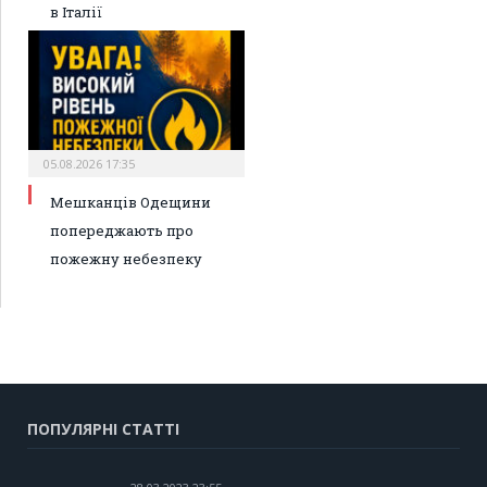
в Італії
05.08.2026 17:35
Мешканців Одещини
попереджають про
пожежну небезпеку
ПОПУЛЯРНІ СТАТТІ