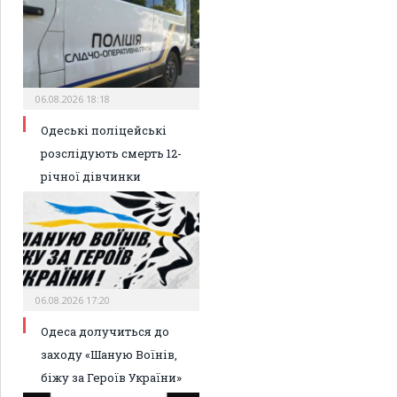
06.08.2026 18:18
Одеські поліцейські
розслідують смерть 12-
річної дівчинки
06.08.2026 17:20
Одеса долучиться до
заходу «Шаную Воїнів,
біжу за Героїв України»