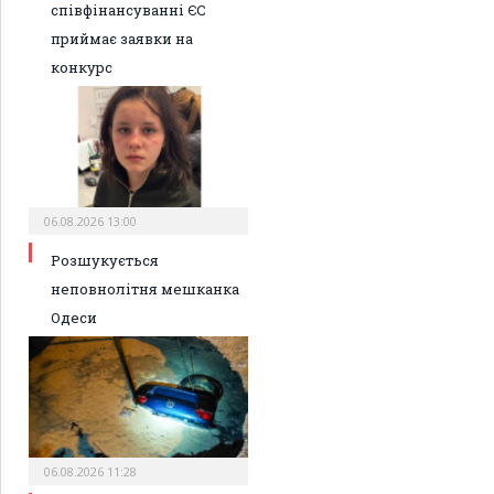
співфінансуванні ЄС
приймає заявки на
конкурс
06.08.2026 13:00
Розшукується
неповнолітня мешканка
Одеси
06.08.2026 11:28