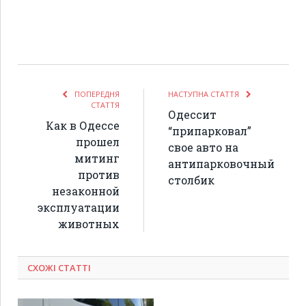
ПОПЕРЕДНЯ
НАСТУПНА СТАТТЯ
СТАТТЯ
Одессит
Как в Одессе
“припарковал”
прошел
свое авто на
митинг
антипарковочный
против
столбик
незаконной
эксплуатации
животных
СХОЖІ СТАТТІ