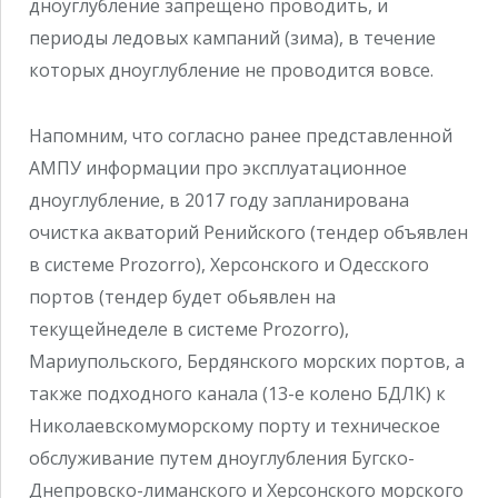
дноуглубление запрещено проводить, и
периоды ледовых кампаний (зима), в течение
которых дноуглубление не проводится вовсе.
Напомним, что согласно ранее представленной
АМПУ информации про эксплуатационное
дноуглубление, в 2017 году запланирована
очистка акваторий Ренийского (тендер объявлен
в системе Prozorro), Херсонского и Одесского
портов (тендер будет обьявлен на
текущейнеделе в системе Prozorro),
Мариупольского, Бердянского морских портов, а
также подходного канала (13-е колено БДЛК) к
Николаевскомуморскому порту и техническое
обслуживание путем дноуглубления Бугско-
Днепровско-лиманского и Херсонского морского