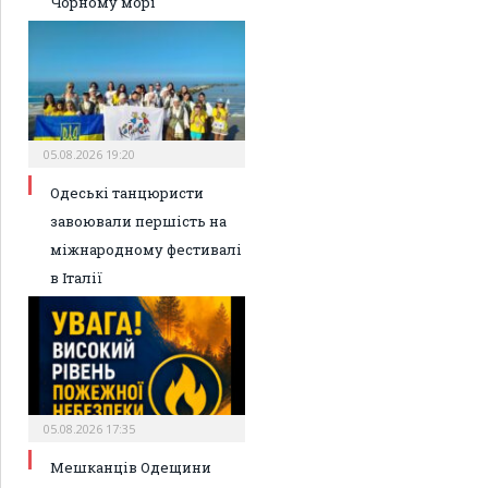
Чорному морі
05.08.2026 19:20
Одеські танцюристи
завоювали першість на
міжнародному фестивалі
в Італії
05.08.2026 17:35
Мешканців Одещини