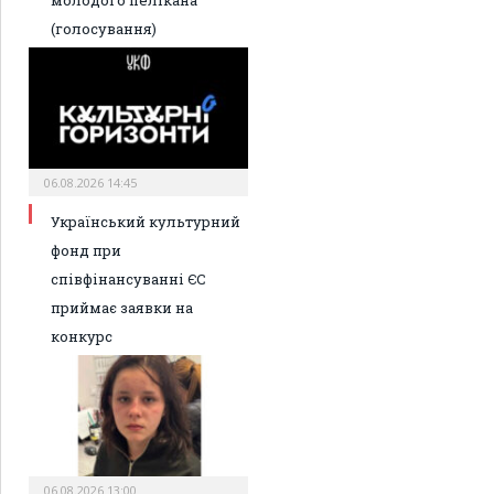
молодого пелікана
(голосування)
06.08.2026 14:45
Український культурний
фонд при
співфінансуванні ЄС
приймає заявки на
конкурс
06.08.2026 13:00