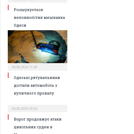
Розшукується
неповнолітня мешканка
Одеси
06.08.2026 11:28
Одеські рятувальники
дістали автомобіль з
вуличного провалу
06.08.2026 10:05
Ворог продовжує атаки
цивільних суден в