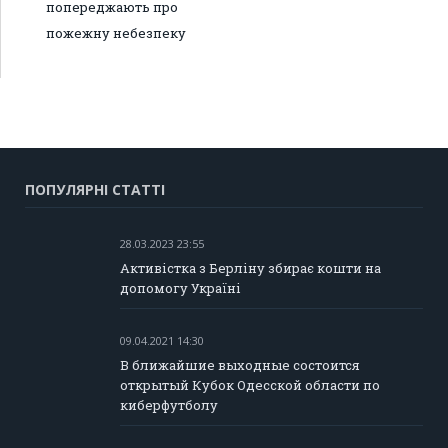
попереджають про
пожежну небезпеку
ПОПУЛЯРНІ СТАТТІ
28.03.2023 23:55
Активістка з Берліну збирає кошти на
допомогу Україні
09.04.2021 14:30
В ближайшие выходные состоится
открытый Кубок Одесской области по
киберфутболу