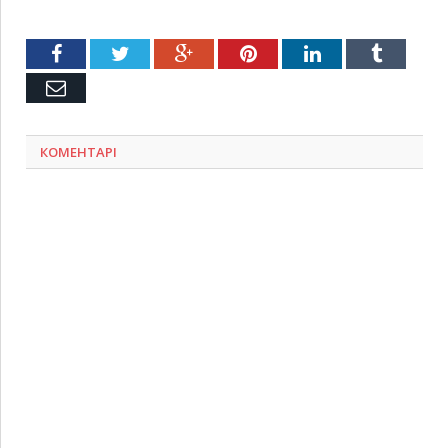
Facebook
Twitter
Google+
Pinterest
LinkedIn
Tumblr
Емейл
КОМЕНТАРІ