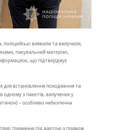
, поліцейські виявили та вилучили,
винами, пакувальний матеріал,
 інформацією, що підтверджує
ння для встановлення походження та
в одному з пакетів, вилучених у
атинон) – особливо небезпечна
гляді тримання під вартою з правом