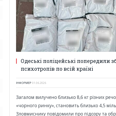
Одеські поліцейські попередили зб
психотропів по всій країні
ІНФОРМЕР
01.06.2026
Загалом вилучено близько 8,6 кг різних речо
«чорного ринку», становить близько 4,5 міл
Зловмиснику повідомили про підозру та обр