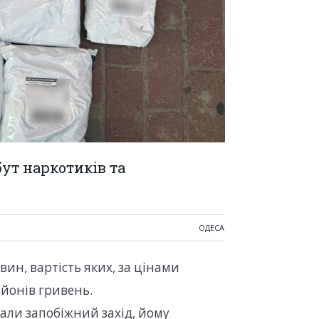
ут наркотиків та
ОДЕСА
вин, вартість яких, за цінами
ьйонів гривень.
али запобіжний захід, йому