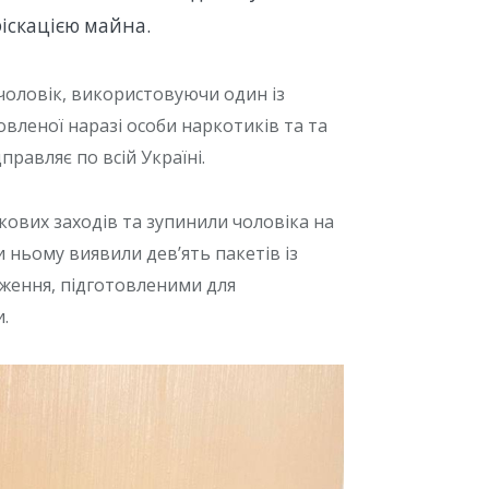
фіскацією майна.
 чоловік, використовуючи один із
вленої наразі особи наркотиків та та
правляє по всій Україні.
ових заходів та зупинили чоловіка на
 ньому виявили дев’ять пакетів із
ження, підготовленими для
.