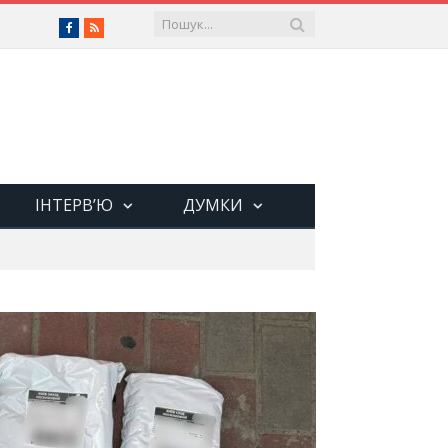
Facebook
RSS
ІНТЕРВ’Ю
ДУМКИ