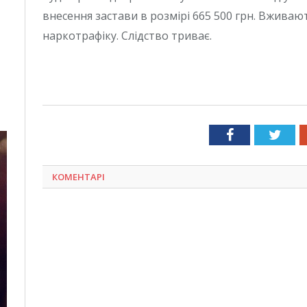
внесення застави в розмірі 665 500 грн. Вжива
наркотрафіку. Слідство триває.
Facebook
Twit
КОМЕНТАРІ