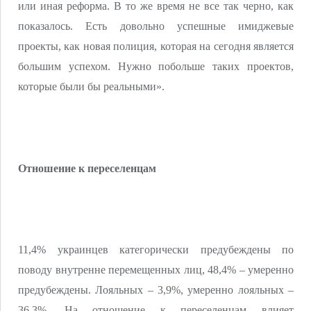
или иная реформа. В то же время не все так черно, как
показалось. Есть довольно успешные имиджевые
проекты, как новая полиция, которая на сегодня является
большим успехом. Нужно побольше таких проектов,
которые были бы реальными».
Отношение к переселенцам
11,4% украинцев категорически предубеждены по
поводу внутренне перемещенных лиц, 48,4% – умеренно
предубеждены. Лояльных – 3,9%, умеренно лояльных –
36,3%. На отношение к переселенцам влияет