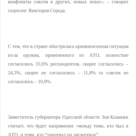
конфликты совсем в других, новых зонах», – говорит
социолог Виктория Середа.
С тем, что в стране обострилась криминогенная ситуация
из-за оружия, привезенного из АТО, полностью
согласились 33,6% респондентов, скорее согласились –
24,3%, скорее не согласились – 11,8% та совсем не
согласились – 10,9%.
Заместитель губернатора Одесской области Зоя Казанжи
считает, что будет напряжение «между теми, кто был в
АТО, и теми, кто “танцевал на дискотеках”.