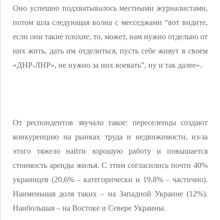
Оно успешно подхватывалось местными журналистами,
потом шла следующая волна с месседжами “вот видите,
если они такие плохие, то, может, нам нужно отдельно от
них жить, дать им отделиться, пусть себе живут в своем
«ДНР-ЛНР», не нужно за них воевать”, ну и так далее».
От респондентов звучало такое: переселенцы создают
конкуренцию на рынках труда и недвижимости, из-за
этого тяжело найти хорошую работу и повышается
стоимость аренды жилья. С этим согласились почти 40%
украинцев (20,6% – категорически и 19,8% – частично).
Наименьшая доля таких – на Западной Украине (12%).
Наибольшая – на Востоке и Севере Украины.