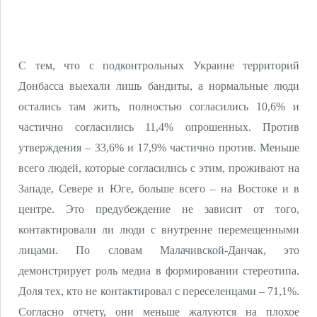
С тем, что с подконтрольных Украине территорий
Донбасса выехали лишь бандиты, а нормальные люди
остались там жить, полностью согласились 10,6% и
частично согласились 11,4% опрошенных. Против
утверждения – 33,6% и 17,9% частично против. Меньше
всего людей, которые согласились с этим, проживают на
Западе, Севере и Юге, больше всего – на Востоке и в
центре. Это предубеждение не зависит от того,
контактировали ли люди с внутренне перемещенными
лицами. По словам Малачивской-Данчак, это
демонстрирует роль медиа в формировании стереотипа.
Доля тех, кто не контактировал с переселенцами – 71,1%.
Согласно отчету, они меньше жалуются на плохое