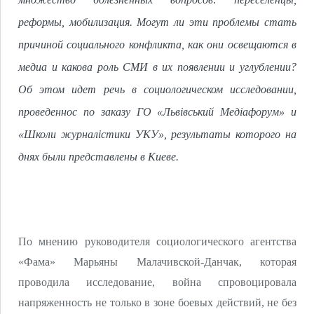
реформы, мобилизация. Могут ли эти проблемы стать
причиной социального конфликта, как они освещаются в
медиа и какова роль СМИ в их появлении и углублении?
Об этом идет речь в социологическом исследовании,
проведеннос по заказу ГО «Львівський Медіафорум» и
«Школи журналістики УКУ», результаты которого на
днях были представлены в Киеве.
По мнению руководителя социологического агентства
«Фама» Марьяны Малачивской-Данчак, которая
проводила исследование, война спровоцировала
напряженность не только в зоне боевых действий, не без