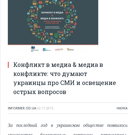
Конфликт в медиа & медиа в
конфликте: что думают
украинцы про СМИ и освещение
острых вопросов
INFORMER.OD.UA
02.11.2015
НАУКА
За последний год в украинском обществе появилось
множество болезненных вопросов: переселенцы,