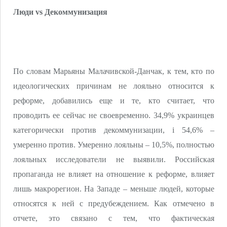
Люди vs Декоммунизация
По словам Марьяны Малачивской-Данчак, к тем, кто по
идеологических причинам не лояльно относится к
реформе, добавились еще и те, кто считает, что
проводить ее сейчас не своевременно. 34,9% украинцев
категорически против декоммунизации, і 54,6% –
умеренно против. Умеренно лояльны – 10,5%, полностью
лояльных исследователи не выявили. Российская
пропаганда не влияет на отношение к реформе, влияет
лишь макрорегион. На Западе – меньше людей, которые
относятся к ней с предубеждением. Как отмечено в
отчете, это связано с тем, что фактическая