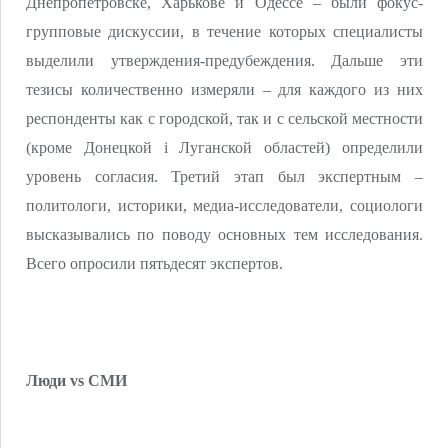
Днепропетровске, Харькове и Одессе – были фокус-
групповые дискуссии, в течение которых специалисты
выделили утверждения-предубеждения. Дальше эти
тезисы количественно измеряли – для каждого из них
респонденты как с городской, так и с сельской местности
(кроме Донецкой і Луганской областей) определили
уровень согласия. Третий этап был экспертным –
политологи, историки, медиа-исследователи, социологи
высказывались по поводу основных тем исследования.
Всего опросили пятьдесят экспертов.
Люди vs СМИ