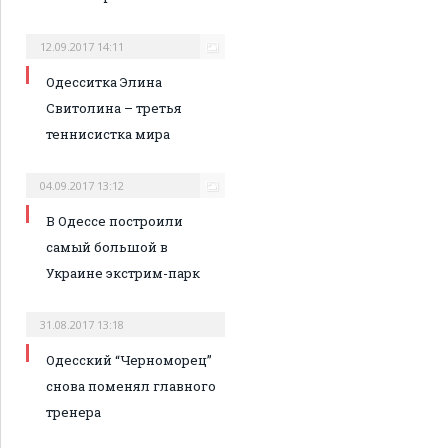
12.09.2017 14:11
Одесситка Элина
Свитолина – третья
теннисистка мира
04.09.2017 13:12
В Одессе построили
самый большой в
Украине экстрим-парк
31.08.2017 13:18
Одесский “Черноморец”
снова поменял главного
тренера