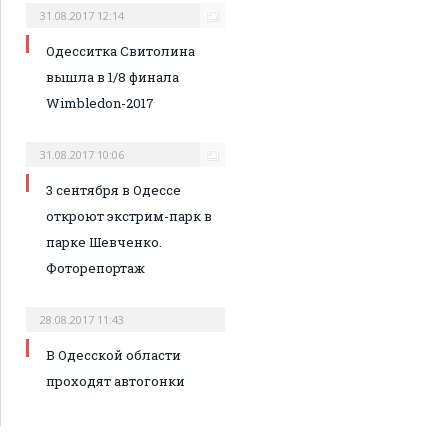
31.08.2017 12:14
Одесситка Свитолина
вышла в 1/8 финала
Wimbledon-2017
31.08.2017 10:06
3 сентября в Одессе
откроют экстрим-парк в
парке Шевченко.
Фоторепортаж
28.08.2017 11:43
В Одесской области
проходят автогонки