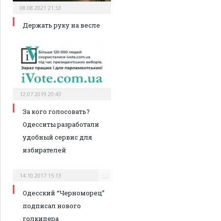
08.08.2021 21:53
Держать руку на весле
12.07.2019 20:43
За кого голосовать?
Одесситы разработали
удобный сервис для
избирателей
14.10.2017 15:13
Одесский “Черноморец”
подписал нового
голкипера