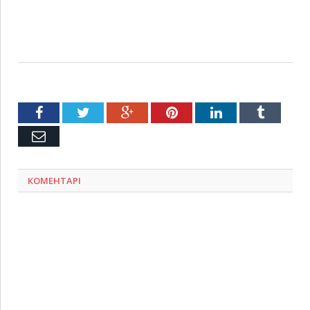
Facebook
Twitter
Google+
Pinterest
LinkedIn
Tumblr
Емейл
КОМЕНТАРІ