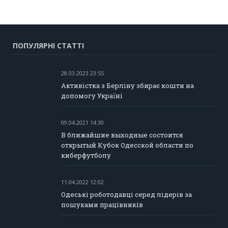
ПОПУЛЯРНІ СТАТТІ
28.03.2023 23:55
Активістка з Берліну збирає кошти на
допомогу Україні
09.04.2021 14:30
В ближайшие выходные состоится
открытый Кубок Одесской области по
киберфутболу
11.04.2022 12:02
Одеські роботодавці серед лідерів за
пошуками працівників