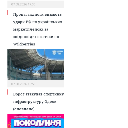
07.08.2026 17:00
Пропагандисти видають
удари РФ по українських
маркетплейсах за
«відповідь» на атаки по
Wildberries
07.08.2026 15:58
Ворог атакував спортивну
інфраструктуру Одеси
(оновлено)