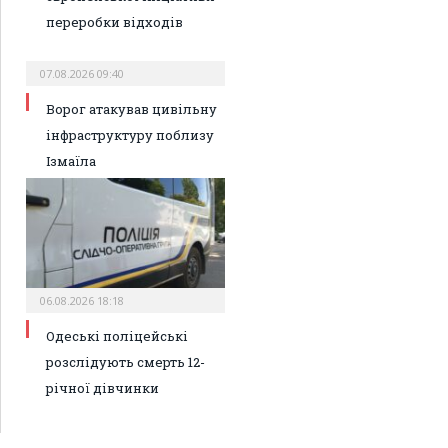
переробки відходів
07.08.2026 09:40
Ворог атакував цивільну
інфраструктуру поблизу
Ізмаїла
06.08.2026 18:18
Одеські поліцейські
розслідують смерть 12-
річної дівчинки