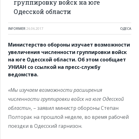
группировку войск на юге
Одесской области
INFORMER
26.06.2017
ОДЕСА
Министерство обороны изучает возможности
увеличения численности группировки войск
на юге Одесской области. Об этом сообщает
УНИАН со ссылкой на пресс-службу
ведомства.
«Мы изучаем возможности расширения
численности группировки войск на юге Одесской
области»
, – заявил министр обороны Степан
Полторак на прошлой неделе, во время рабочей
поездки в Одесский гарнизон.