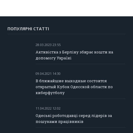
ПОПУЛЯРНІ СТАТТІ
28.03.2023 23:55
Активістка з Берліну збирає кошти на
допомогу Україні
09.04.2021 14:30
В ближайшие выходные состоится
открытый Кубок Одесской области по
киберфутболу
11.04.2022 12:02
Одеські роботодавці серед лідерів за
пошуками працівників