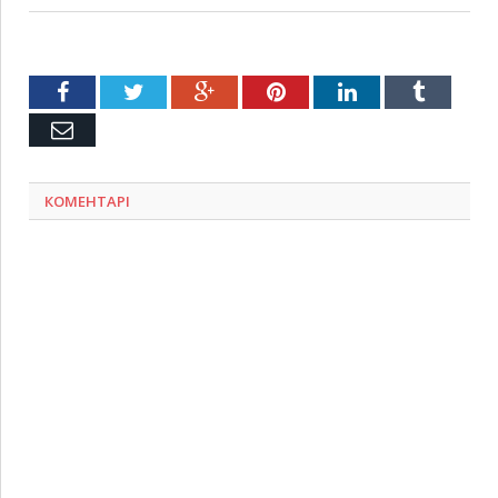
Facebook
Twitter
Google+
Pinterest
LinkedIn
Tumblr
Емейл
КОМЕНТАРІ