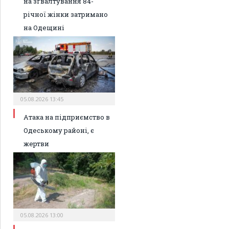
на зґвалтування 84-
річної жінки затримано
на Одещині
05.08.2026 13:45
Атака на підприємство в
Одеському районі, є
жертви
05.08.2026 13:00