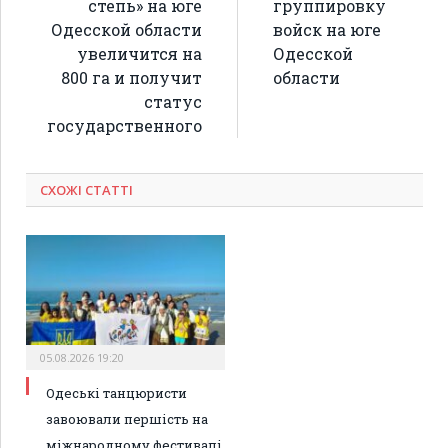
степь» на юге
группировку
Одесской области
войск на юге
увеличится на
Одесской
800 га и получит
области
статус
государственного
СХОЖІ СТАТТІ
05.08.2026 19:20
Одеські танцюристи
завоювали першість на
міжнародному фестивалі