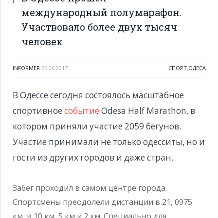
международный полумарафон.
Участвовало более двух тысяч
человек
INFORMER
26.06.2017
CПОРТ
,
ОДЕСА
В Одессе сегодня состоялось масштабное
спортивное
событие
Odesa Half Marathon, в
котором приняли участие 2059 бегунов.
Участие принимали не только одесситы, но и
гости из других городов и даже стран.
Забег проходил в самом центре города.
Спортсмены преодолели дистанции в 21, 0975
км, в 10 км, 5 км и 2 км. Специально для