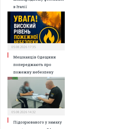
в Італії
05.08.2026 17:35
Мешканців Одещини
попереджають про
пожежну небезпеку
05.08.2026 14:32
Підозрюваного у замаху