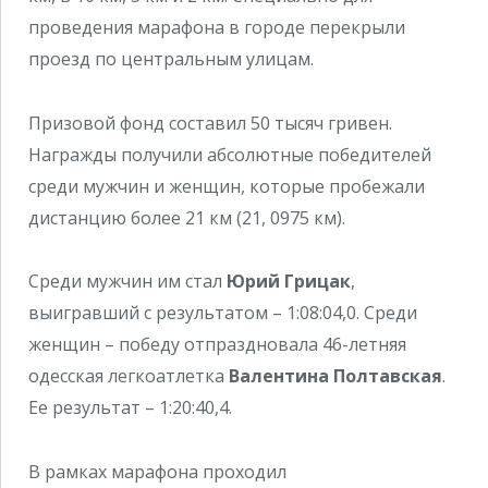
проведения марафона в городе перекрыли
проезд по центральным улицам.
Призовой фонд составил 50 тысяч гривен.
Награжды получили абсолютные победителей
среди мужчин и женщин, которые пробежали
дистанцию более 21 км (21, 0975 км).
Среди мужчин им стал
Юрий Грицак
,
выигравший с результатом – 1:08:04,0. Среди
женщин – победу отпраздновала 46-летняя
одесская легкоатлетка
Валентина Полтавская
.
Ее результат – 1:20:40,4.
В рамках марафона проходил