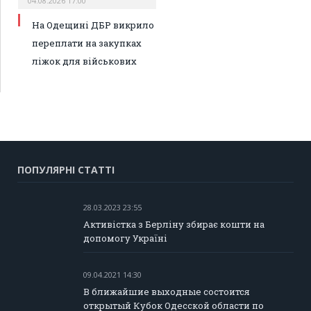
04.08.2026 17:00
На Одещині ДБР викрило
переплати на закупках
ліжок для військових
ПОПУЛЯРНІ СТАТТІ
28.03.2023 23:55
Активістка з Берліну збирає кошти на
допомогу Україні
09.04.2021 14:30
В ближайшие выходные состоится
открытый Кубок Одесской области по