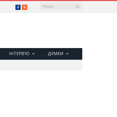
Facebook
RSS
ІНТЕРВ’Ю
ДУМКИ