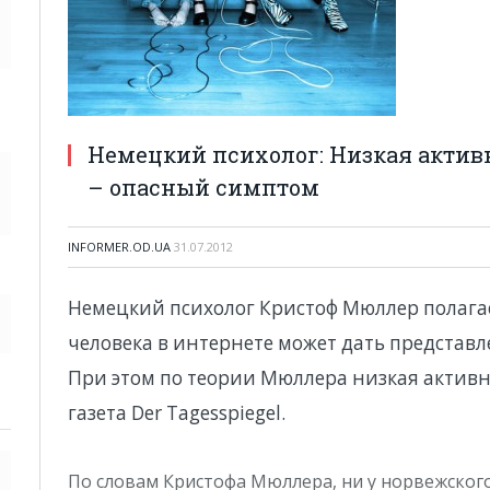
Немецкий психолог: Низкая активн
– опасный симптом
INFORMER.OD.UA
31.07.2012
Немецкий психолог Кристоф Мюллер полагае
человека в интернете может дать представл
При этом по теории Мюллера низкая активн
газета Der Tagesspiegel.
По словам Кристофа Мюллера, ни у норвежского