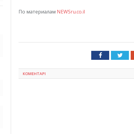
По материалам
NEWSru.co.il
Facebook
Twit
КОМЕНТАРІ