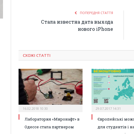
ПОПЕРЕДНЯ СТАТТЯ
Стала известна дата выхода
нового iPhone
СХОЖІ СТАТТІ
16.02.2018 10:30
29.07.2017 14:31
Лаборатория «Миронафт» в
Європейські мож
Одессе стала партнером
для студентів і н