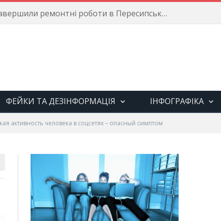
Енергетики завершили ремонтні роботи в Пересипському районі
ФЕЙКИ ТА ДЕЗІНФОРМАЦІЯ
ІНФОГРАФІКА
ая активность человека в соцсетях – опасный симптом