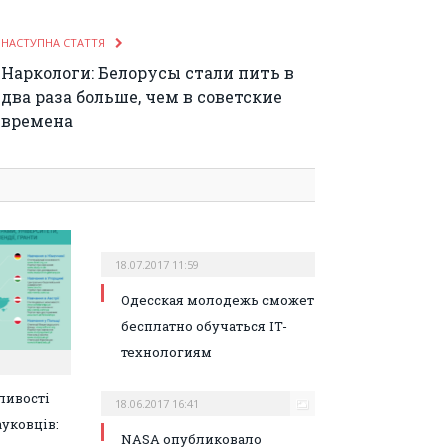
НАСТУПНА СТАТТЯ
Наркологи: Белорусы стали пить в
два раза больше, чем в советские
времена
18.07.2017 11:59
Одесская молодежь сможет
бесплатно обучаться IT-
технологиям
ливості
18.06.2017 16:41
ауковців:
NASA опубликовало