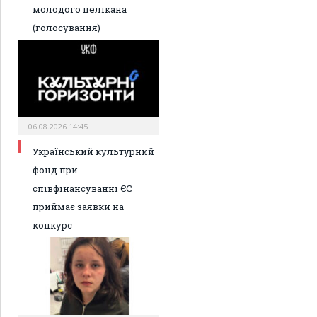
молодого пелікана
(голосування)
06.08.2026 14:45
Український культурний
фонд при
співфінансуванні ЄС
приймає заявки на
конкурс