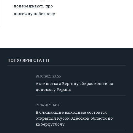
попереджають про
пожежну небезпеку
ПОПУЛЯРНІ СТАТТІ
28.03.2023 23:55
Активістка з Берліну збирає кошти на
допомогу Україні
09.04.2021 14:30
В ближайшие выходные состоится
открытый Кубок Одесской области по
киберфутболу