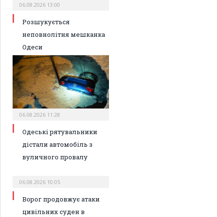
06.08.2026 13:00
Розшукується
неповнолітня мешканка
Одеси
06.08.2026 11:28
Одеські рятувальники
дістали автомобіль з
вуличного провалу
06.08.2026 10:05
Ворог продовжує атаки
цивільних суден в