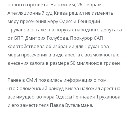
нового горсовета. Напомним, 26 февраля
Апелляционный суд Киева решил не изменять
меру пресечения мэру Одессы. Геннадий
Труханов остался на поруках народного депутата
от БПП Дмитрия Голубова. Прокурор САП
ходатайствовал об избрании для Труханова
меры пресечения в виде ареста с возможностью
внесения залога в размере 50 миллионов гривен.
Ранее в СМИ появилась информация о том,
что Соломенский райсуд Киева наложил арест на
все имущество мэра Одессы Геннадия Труханова
и его заместителя Павла Вугельмана.