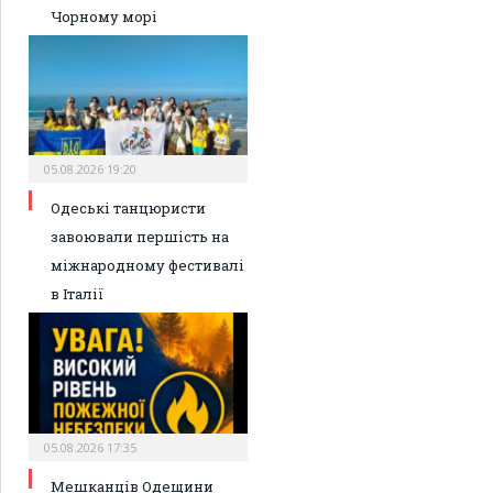
Чорному морі
05.08.2026 19:20
Одеські танцюристи
завоювали першість на
міжнародному фестивалі
в Італії
05.08.2026 17:35
Мешканців Одещини