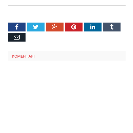
Facebook
Twitter
Google+
Pinterest
LinkedIn
Tumblr
Емейл
КОМЕНТАРІ