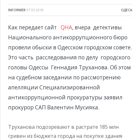
INFORMER
07.03.2018
ОДЕСА
Как передает сайт
QHA
, вчера детективы
Национального антикоррупционного бюро
провели обыски в Одесском городском совете.
Это часть расследования по делу городского
головы Одессы Геннадия Труханова. Об этом
на судебном заседании по рассмотрению
апелляции Специализированной
антикоррупционной прокуратуры заявил
прокурор САП Валентин Мусияка.
Труханова подозревают в растрате 185 млн
гривен из бюджета города на покупке здания