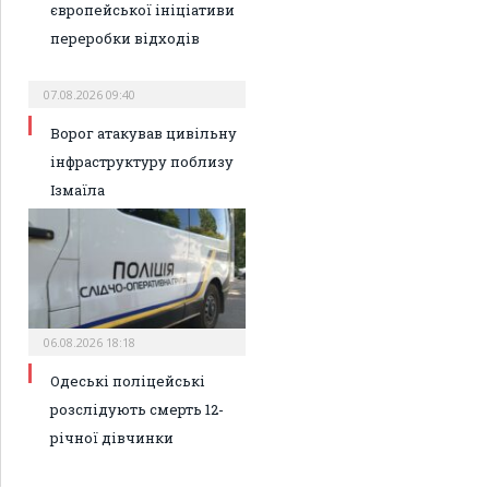
європейської ініціативи
переробки відходів
07.08.2026 09:40
Ворог атакував цивільну
інфраструктуру поблизу
Ізмаїла
06.08.2026 18:18
Одеські поліцейські
розслідують смерть 12-
річної дівчинки