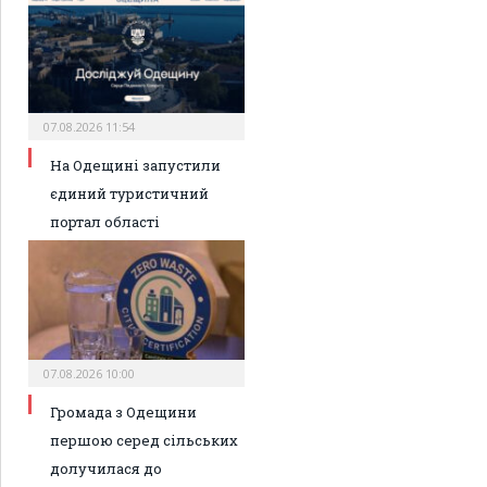
07.08.2026 11:54
На Одещині запустили
єдиний туристичний
портал області
07.08.2026 10:00
Громада з Одещини
першою серед сільських
долучилася до