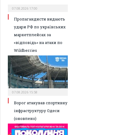
07.08.2026 17:00
Пропагандисти видають
удари РФ по українських
маркетплейсах за
«відповідь» на атаки по
Wildberries
07.08.2026 15:58
Ворог атакував спортивну
інфраструктуру Одеси
(оновлено)