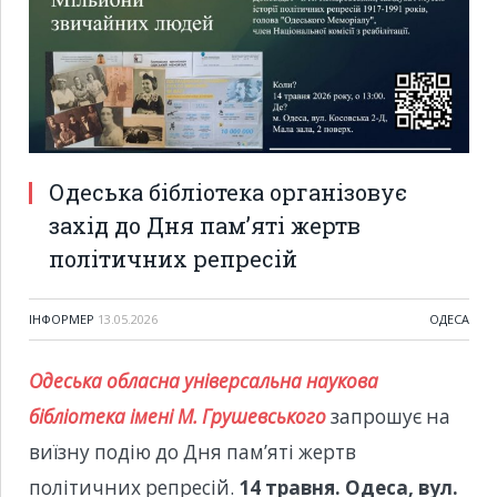
Одеська бібліотека організовує
захід до Дня пам’яті жертв
політичних репресій
ІНФОРМЕР
13.05.2026
ОДЕСА
Одеська обласна універсальна наукова
бібліотека імені М. Грушевського
запрошує на
виїзну подію до Дня пам’яті жертв
політичних репресій.
14 травня. Одеса, вул.