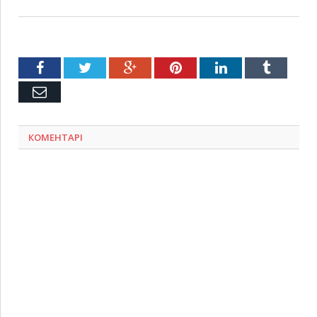
Facebook
Twitter
Google+
Pinterest
LinkedIn
Tumblr
Емейл
КОМЕНТАРІ