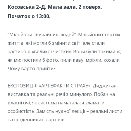
Косовська 2-Д, Мала зала, 2 поверх.
Початок о 13:00.
“Мільйони звичайних людей”. Мільйони стертих
життів, які могли б змінити світ, але стали
частиною «великої чистки». Вони були такими ж,
як ми: постили б фото, пили каву, мріяли, кохали.
Чому варто прийти?
ЕКСПОЗИЦІЯ «АРТЕФАКТИ СТРАХУ». Диджитал-
виставка та реальні речі з минулого. Побач на
власні очі, як система намагалася зламати
особистість. Замість нудної лекції – реальні листи
та щоденникик з архівів.