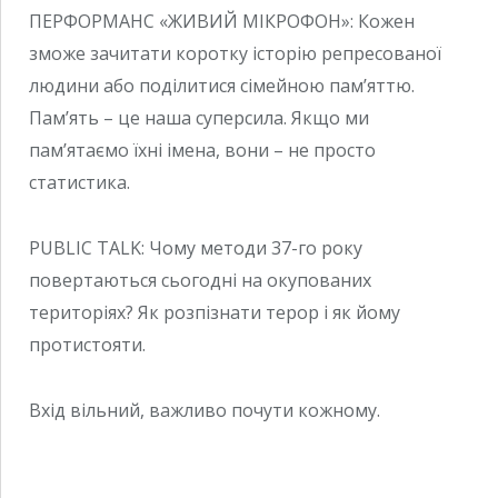
ПЕРФОРМАНС «ЖИВИЙ МІКРОФОН»: Кожен
зможе зачитати коротку історію репресованої
людини або поділитися сімейною пам’яттю.
Пам’ять – це наша суперсила. Якщо ми
пам’ятаємо їхні імена, вони – не просто
статистика.
PUBLIC TALK: Чому методи 37-го року
повертаються сьогодні на окупованих
територіях? Як розпізнати терор і як йому
протистояти.
Вхід вільний, важливо почути кожному.