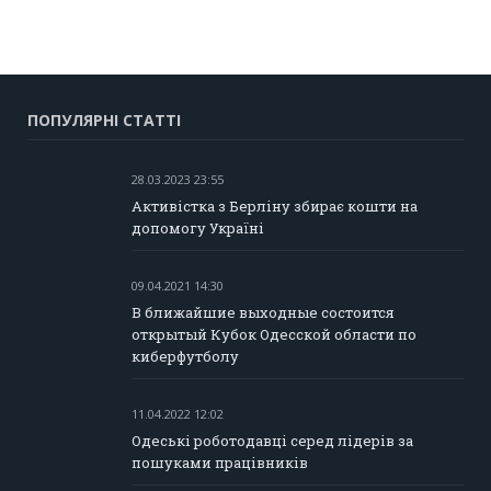
ПОПУЛЯРНІ СТАТТІ
28.03.2023 23:55
Активістка з Берліну збирає кошти на
допомогу Україні
09.04.2021 14:30
В ближайшие выходные состоится
открытый Кубок Одесской области по
киберфутболу
11.04.2022 12:02
Одеські роботодавці серед лідерів за
пошуками працівників