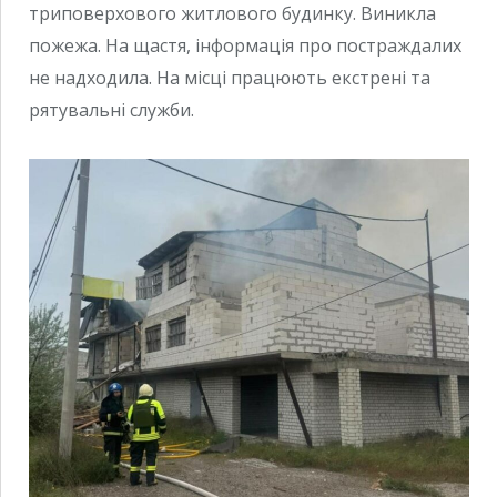
триповерхового житлового будинку. Виникла
пожежа. На щастя, інформація про постраждалих
не надходила. На місці працюють екстрені та
рятувальні служби.