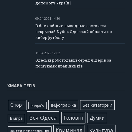
допомогу Україні
09.04.2021 14:30
В ближайшие выходные состоится
открытый Кубок Одесской области по
киберфутболу
11.04.2022 12:02
Одеські роботодавці серед лідерів за
пошуками працівників
ХМАРА ТЕГІВ
Cпорт
Інфографіка
Без категории
Інтерв'ю
Вся Одеса
Головні
Думки
В мире
Культура
Криминал
Життя переселенців