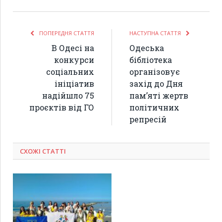
ПОПЕРЕДНЯ СТАТТЯ
НАСТУПНА СТАТТЯ
В Одесі на
Одеська
конкурси
бібліотека
соціальних
організовує
ініціатив
захід до Дня
надійшло 75
пам’яті жертв
проєктів від ГО
політичних
репресій
СХОЖІ СТАТТІ