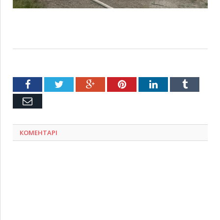
Facebook
Twitter
Google+
Pinterest
LinkedIn
Tumblr
Емейл
КОМЕНТАРІ