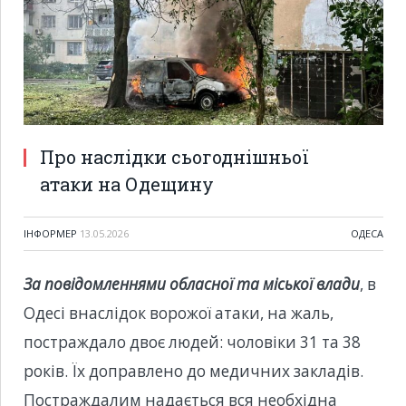
Про наслідки сьогоднішньої
атаки на Одещину
ІНФОРМЕР
13.05.2026
ОДЕСА
За повідомленнями обласної та міської влади
, в
Одесі внаслідок ворожої атаки, на жаль,
постраждало двоє людей: чоловіки 31 та 38
років. Їх доправлено до медичних закладів.
Постраждалим надається вся необхідна