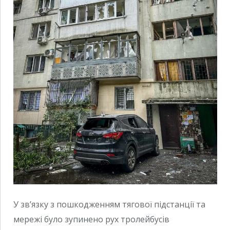
У зв’язку з пошкодженням тягової підстанції та
мережі було зупинено рух тролейбусів