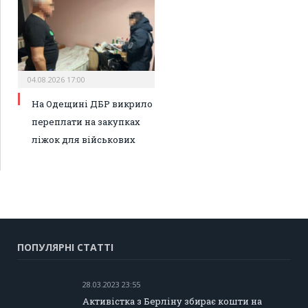
04.08.2026 17:00
На Одещині ДБР викрило
переплати на закупках
ліжок для військових
ПОПУЛЯРНІ СТАТТІ
28.03.2023 23:55
Активістка з Берліну збирає кошти на