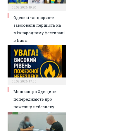
05.08.2026 19:20
Одеські танцюристи
завоювали першість на
міжнародному фестивалі
в Італії
05.08.2026 17:35
Мешканців Одещини
попереджають про
пожежну небезпеку