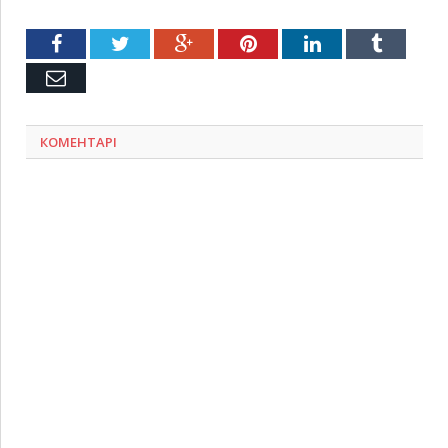
Facebook
Twitter
Google+
Pinterest
LinkedIn
Tumblr
Емейл
КОМЕНТАРІ