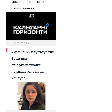
молодого пелікана
(голосування)
06.08.2026 14:45
Український культурний
фонд при
співфінансуванні ЄС
приймає заявки на
конкурс