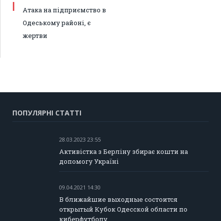
Атака на підприємство в
Одеському районі, є
жертви
ПОПУЛЯРНІ СТАТТІ
28.03.2023 23:55
Активістка з Берліну збирає кошти на
допомогу Україні
09.04.2021 14:30
В ближайшие выходные состоится
открытый Кубок Одесской области по
киберфутболу