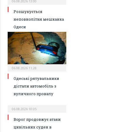
06.08.2026 13:00
Розшукується
неповнолітня мешканка
Одеси
06.08.2026 11:28
Одеські рятувальники
дістали автомобіль з
вуличного провалу
06.08.2026 10:05
Ворог продовжує атаки
цивільних суден в