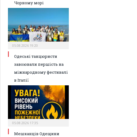
Чорному морі
05.08.2026 19:20
Одеські танцюристи
завоювали першість на
міжнародному фестивалі
в Італії
05.08.2026 17:35
Мешканців Одещини