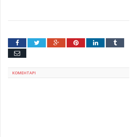
Facebook
Twitter
Google+
Pinterest
LinkedIn
Tumblr
Емейл
КОМЕНТАРІ