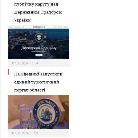
публічну наругу над
Державним Прапором
України
07.08.2026 11:54
На Одещині запустили
єдиний туристичний
портал області
07.08.2026 10:00