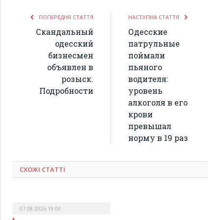
ПОПЕРЕДНЯ СТАТТЯ
НАСТУПНА СТАТТЯ
Скандальный
Одесские
одесский
патрульные
бизнесмен
поймали
объявлен в
пьяного
розыск.
водителя:
Подробности
уровень
алкоголя в его
крови
превышал
норму в 19 раз
СХОЖІ СТАТТІ
07.08.2026 19:00