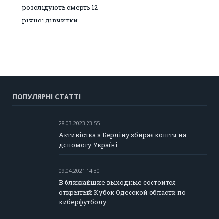
розслідують смерть 12-
річної дівчинки
ПОПУЛЯРНІ СТАТТІ
28.03.2023 23:55
Активістка з Берліну збирає кошти на
допомогу Україні
09.04.2021 14:30
В ближайшие выходные состоится
открытый Кубок Одесской области по
киберфутболу