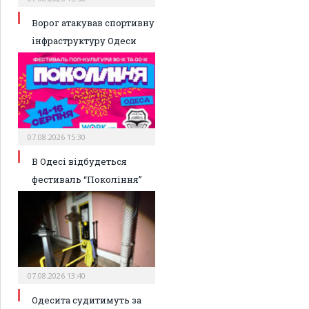
Ворог атакував спортивну
інфраструктуру Одеси
07.08.2026 15:30
В Одесі відбудеться
фестиваль “Покоління”
07.08.2026 13:40
Одесита судитимуть за