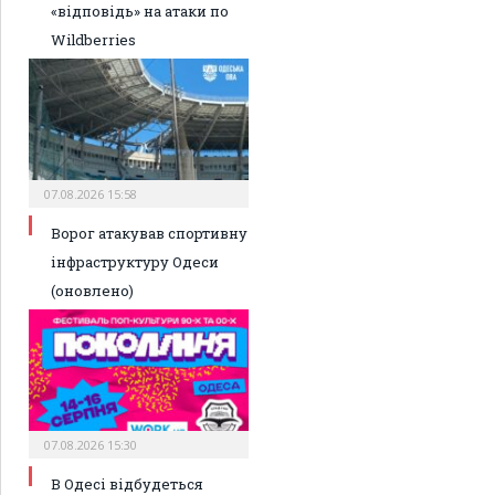
«відповідь» на атаки по
Wildberries
07.08.2026 15:58
Ворог атакував спортивну
інфраструктуру Одеси
(оновлено)
07.08.2026 15:30
В Одесі відбудеться