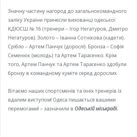
Значну частину нагород до загальнокомандного
заліку України принесли вихованці одеської
КДЮСШ № 16 (тренери – Ігор Негатуров, Дмитро
Негатуров). Золото – Іванна Сотнікова (кадети).
Срібло – Артем Панчук (дорослі). Бронза – Софія
Семенюк (молодь) та Артем Тарасенко. Крім
того, Артем Панчук та Артем Тарасенко здобули
бронзу в командному куміте серед дорослих.
Вітаємо наших спортсменів та їхніх тренерів із
вдалим виступом! Одеса пишається вашими
перемогами! – зазначили в
Одеській міськраді.