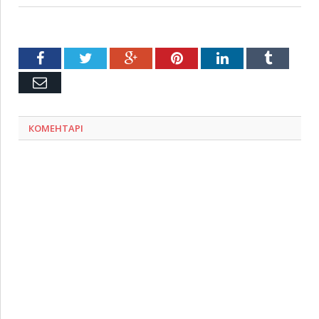
Facebook
Twitter
Google+
Pinterest
LinkedIn
Tumblr
Емейл
КОМЕНТАРІ