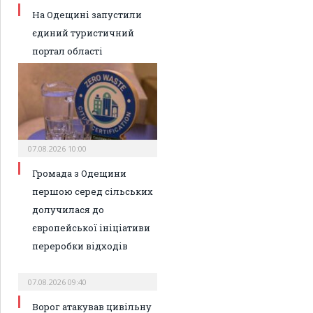
На Одещині запустили
єдиний туристичний
портал області
07.08.2026 10:00
Громада з Одещини
першою серед сільських
долучилася до
європейської ініціативи
переробки відходів
07.08.2026 09:40
Ворог атакував цивільну