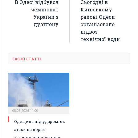
В Одесі відбувся
Сьогодні в
чемпіонат
Київському
України з
районі Одеси
дуатлону
організовано
підвоз
технічної води
СХОЖІ СТАТТІ
08.08.2026 11:00
Одещина під ударом: як
атаки на порти
загрожують довкіллю,