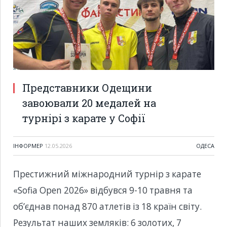
Представники Одещини
завоювали 20 медалей на
турнірі з карате у Софії
ІНФОРМЕР
12.05.2026
ОДЕСА
Престижний міжнародний турнір з карате
«Sofia Open 2026» відбувся 9-10 травня та
об’єднав понад 870 атлетів із 18 країн світу.
Результат наших земляків: 6 золотих, 7