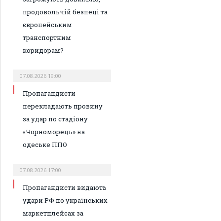
продовольчій безпеці та
європейським
транспортним
коридорам?
07.08.2026 19:00
Пропагандисти
перекладають провину
за удар по стадіону
«Чорноморець» на
одеське ППО
07.08.2026 17:00
Пропагандисти видають
удари РФ по українських
маркетплейсах за