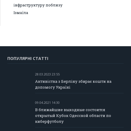
інфраструктуру поблизу
Ізмаїла
ПОПУЛЯРНІ СТАТТІ
28.03.2023 23:55
Активістка з Берліну збирає кошти на
допомогу Україні
09.04.2021 14:30
В ближайшие выходные состоится
открытый Кубок Одесской области по
киберфутболу