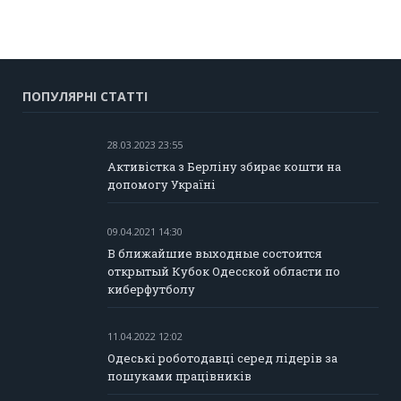
ПОПУЛЯРНІ СТАТТІ
28.03.2023 23:55
Активістка з Берліну збирає кошти на
допомогу Україні
09.04.2021 14:30
В ближайшие выходные состоится
открытый Кубок Одесской области по
киберфутболу
11.04.2022 12:02
Одеські роботодавці серед лідерів за
пошуками працівників