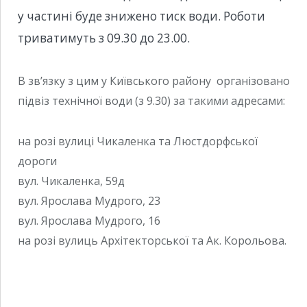
у частині буде знижено тиск води. Роботи
триватимуть з 09.30 до 23.00.
В зв’язку з цим у Київського району організовано
підвіз технічної води (з 9.30) за такими адресами:
на розі вулиці Чикаленка та Люстдорфської
дороги
вул. Чикаленка, 59д
вул. Ярослава Мудрого, 23
вул. Ярослава Мудрого, 16
на розі вулиць Архітекторської та Ак. Корольова.