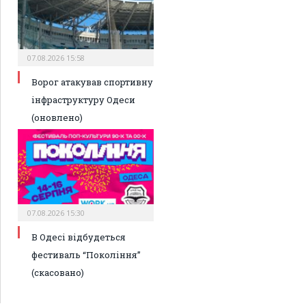
07.08.2026 15:58
Ворог атакував спортивну
інфраструктуру Одеси
(оновлено)
07.08.2026 15:30
В Одесі відбудеться
фестиваль “Покоління”
(скасовано)