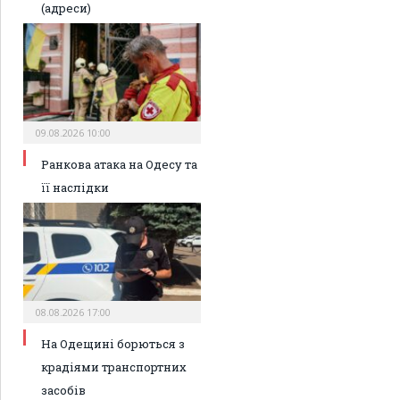
(адреси)
09.08.2026 10:00
Ранкова атака на Одесу та
її наслідки
08.08.2026 17:00
На Одещині борються з
крадіями транспортних
засобів