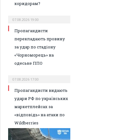
коридорам?
07.08.2026 19:00
Пропагандисти
перекладають провину
за удар по стадіону
«Чорноморець» на
одеське ППО
07.08.2026 17:00
Пропагандисти видають
удари РФ по українських
маркетплейсах за
«відповідь» на атаки по
Wildberries