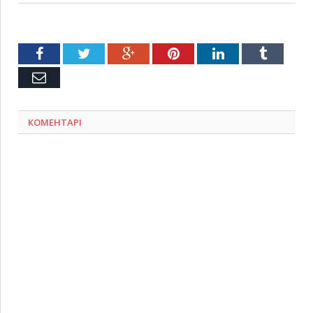
Facebook
Twitter
Google+
Pinterest
LinkedIn
Tumblr
Емейл
КОМЕНТАРІ