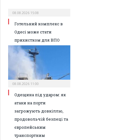
08.08.2026 15:08
Готельний комплекс в
Одесі може стати
прихистком для ВПО
08.08.2026 11:00
Одещина під ударом: як
атаки на порти
загрожують довкіллю,
продовольчій безпеці та
європейським
транспортним