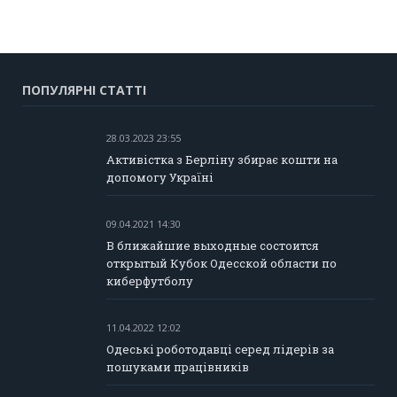
ПОПУЛЯРНІ СТАТТІ
28.03.2023 23:55
Активістка з Берліну збирає кошти на
допомогу Україні
09.04.2021 14:30
В ближайшие выходные состоится
открытый Кубок Одесской области по
киберфутболу
11.04.2022 12:02
Одеські роботодавці серед лідерів за
пошуками працівників