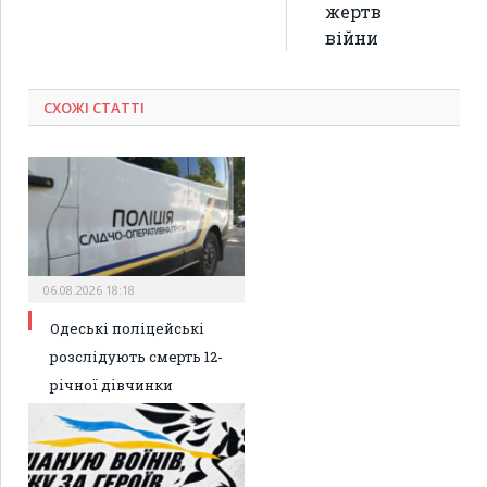
жертв
війни
СХОЖІ СТАТТІ
06.08.2026 18:18
Одеські поліцейські
розслідують смерть 12-
річної дівчинки