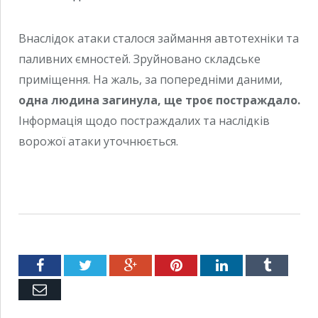
Внаслідок атаки сталося займання автотехніки та
паливних ємностей. Зруйновано складське
приміщення. На жаль, за попередніми даними,
одна людина загинула, ще троє постраждало.
Інформація щодо постраждалих та наслідків
ворожої атаки уточнюється.
Facebook
Twitter
Google+
Pinterest
LinkedIn
Tumblr
Емейл