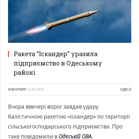
Ракета “Іскандер” уразила
підприємство в Одеському
районі
ІНФОРМЕР
22.06.2026
ОДЕСА
Вчора ввечері ворог завдав удару
балістичною ракетою «Іскандер» по території
сільськогосподарського підприємства. Про
таке повідомили в
Одеській ОВА.