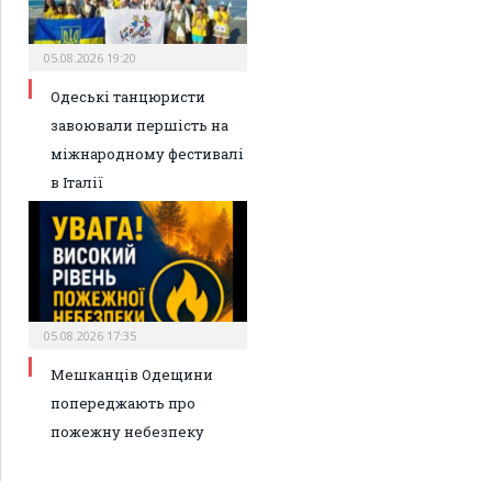
05.08.2026 19:20
Одеські танцюристи
завоювали першість на
міжнародному фестивалі
в Італії
05.08.2026 17:35
Мешканців Одещини
попереджають про
пожежну небезпеку