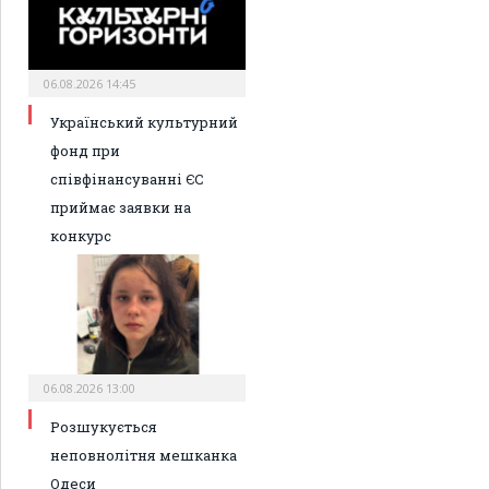
06.08.2026 14:45
Український культурний
фонд при
співфінансуванні ЄС
приймає заявки на
конкурс
06.08.2026 13:00
Розшукується
неповнолітня мешканка
Одеси