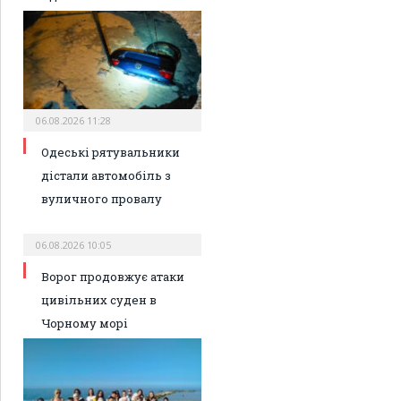
06.08.2026 11:28
Одеські рятувальники
дістали автомобіль з
вуличного провалу
06.08.2026 10:05
Ворог продовжує атаки
цивільних суден в
Чорному морі