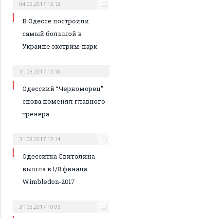
04.09.2017 13:12
В Одессе построили
самый большой в
Украине экстрим-парк
31.08.2017 13:18
Одесский “Черноморец”
снова поменял главного
тренера
31.08.2017 12:14
Одесситка Свитолина
вышла в 1/8 финала
Wimbledon-2017
31.08.2017 10:06