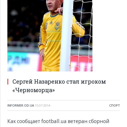
Сергей Назаренко стал игроком
«Черноморца»
INFORMER.OD.UA
15.07.2014
CПОРТ
Как сообщает
football
.
ua
ветеран сборной