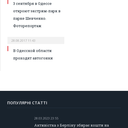
3 сентября в Одессе
откроют экстрим-парк в
парке Шевченко.
Фоторепортаж
28.08.2017 11:43
В Одесской области
проходят автогонки
ПОПУЛЯРНІ СТАТТІ
28.03.2023 23:55
Активістка з Берліну збирає кошти на