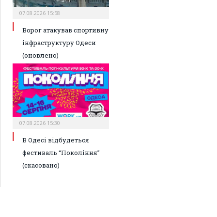
07.08.2026 15:58
Ворог атакував спортивну
інфраструктуру Одеси
(оновлено)
07.08.2026 15:30
В Одесі відбудеться
фестиваль “Покоління”
(скасовано)