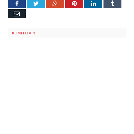
Facebook
Twitter
Google+
Pinterest
LinkedIn
Tumblr
Емейл
КОМЕНТАРІ