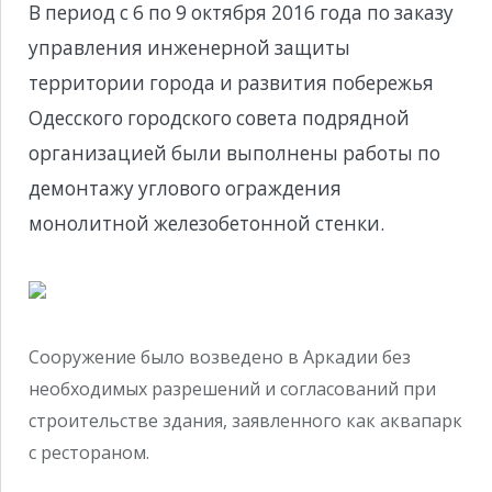
В период с 6 по 9 октября 2016 года по заказу
управления инженерной защиты
территории города и развития побережья
Одесского городского совета подрядной
организацией были выполнены работы по
демонтажу углового ограждения
монолитной железобетонной стенки.
Сооружение было возведено в Аркадии без
необходимых разрешений и согласований при
строительстве здания, заявленного как аквапарк
с рестораном.