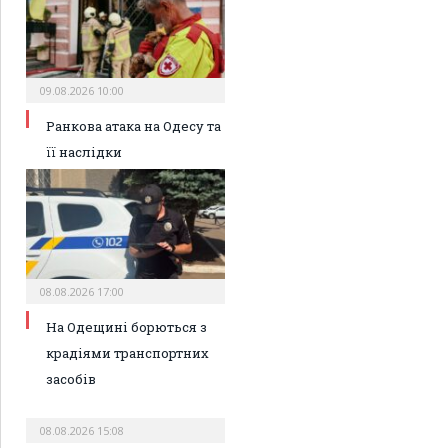
09.08.2026 10:00
Ранкова атака на Одесу та
її наслідки
08.08.2026 17:00
На Одещині борються з
крадіями транспортних
засобів
08.08.2026 15:08