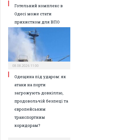
Готельний комплекс в
Одесі може стати
прихистком для ВПО
08.08.2026 11:00
Одещина під ударом: як
атаки на порти
загрожують довкіллю,
продовольчій безпеці та
європейським
транспортним
коридорам?