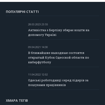
ПОПУЛЯРНІ СТАТТІ
28.03.2023 23:55
Активістка з Берліну збирає кошти на
допомогу Україні
09.04.2021 14:30
В ближайшие выходные состоится
открытый Кубок Одесской области по
киберфутболу
11.04.2022 12:02
Одеські роботодавці серед лідерів за
пошуками працівників
ХМАРА ТЕГІВ