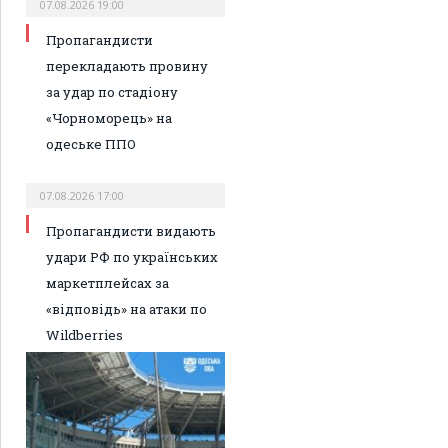
07.08.2026 19:00
Пропагандисти
перекладають провину
за удар по стадіону
«Чорноморець» на
одеське ППО
07.08.2026 17:00
Пропагандисти видають
удари РФ по українських
маркетплейсах за
«відповідь» на атаки по
Wildberries