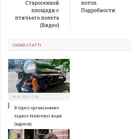
Старосенной
потоп.
площади с
Подробности
птичьего полета
(Видео)
СХОЖІ СТАТТІ
09.08.2026 11:42
В Одесі організовано
підвоз технічної води
(адреси)