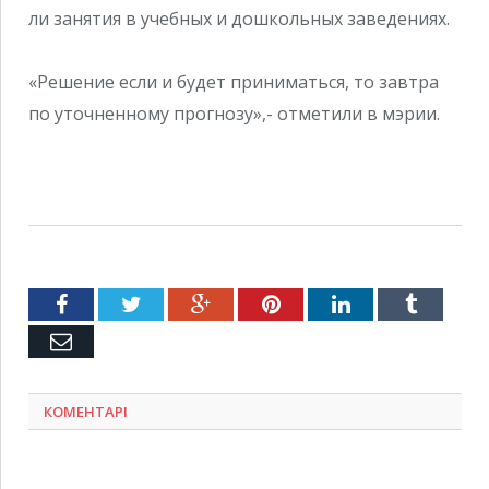
ли занятия в учебных и дошкольных заведениях.
«Решение если и будет приниматься, то завтра
по уточненному прогнозу»,- отметили в мэрии.
Facebook
Twitter
Google+
Pinterest
LinkedIn
Tumblr
Емейл
КОМЕНТАРІ