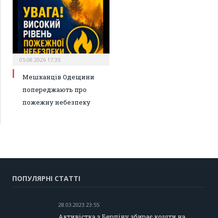
05.08.2026 17:35
Мешканців Одещини
попереджають про
пожежну небезпеку
ПОПУЛЯРНІ СТАТТІ
28.03.2023 23:55
Активістка з Берліну збирає кошти на