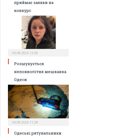
приймає заявки на
конкурс
06.08.2026 13:00
Розшукується
неповнолітня мешканка
Одеси
06.08.2026 11:28
Одеські рятувальники