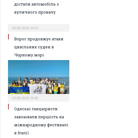
дістали автомобіль з
вуличного провалу
06.08.2026 10:05
Ворог продовжує атаки
цивільних суден в
Чорному морі
05.08.2026 19:20
Одеські танцюристи
завоювали першість на
міжнародному фестивалі
в Італії