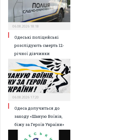
06.08.2026 18:18
Одеські поліцейські
розслідують смерть 12-
річної дівчинки
06.08.2026 17:20
Одеса долучиться до
заходу «Шаную Воїнів,
біжу за Героїв України»