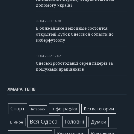
допомогу Україні
09.04.2021 14:30
В ближайшие выходные состоится
открытый Кубок Одесской области по
киберфутболу
11.04.2022 12:02
Одеські роботодавці серед лідерів за
пошуками працівників
ХМАРА ТЕГІВ
Cпорт
Інфографіка
Без категории
Інтерв'ю
Вся Одеса
Головні
Думки
В мире