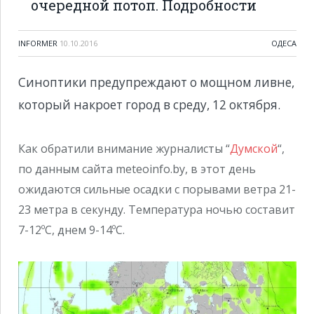
очередной потоп. Подробности
INFORMER
10.10.2016
ОДЕСА
Синоптики предупреждают о мощном ливне,
который накроет город в среду, 12 октября.
Как обратили внимание журналисты “
Думской
“,
по данным сайта meteoinfo.by, в этот день
ожидаются сильные осадки с порывами ветра 21-
23 метра в секунду. Температура ночью составит
7-12ºС, днем 9-14ºС.