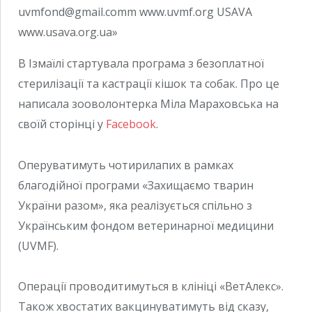
В Ізмаїлі стартувала програма з безоплатної
стерилізації та кастрації кішок та собак. Про це
написала зооволонтерка Міла Мараховська на
своїй сторінці у
Facebook
.
Оперуватимуть чотирилапих в рамках
благодійної програми «Захищаємо тварин
України разом», яка реалізується спільно з
Українським фондом ветеринарної медицини
(UVMF).
Операції проводитимуться в клініці «ВетАлекс».
Також хвостатих вакцинуватимуть від сказу,