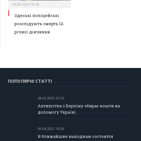
06.08.2026 18:18
Одеські поліцейські
розслідують смерть 12-
річної дівчинки
ПОПУЛЯРНІ СТАТТІ
28.03.2023 23:55
Активістка з Берліну збирає кошти на
допомогу Україні
09.04.2021 14:30
В ближайшие выходные состоится