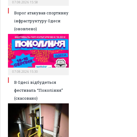
07.08.2026 15:58
Ворог атакував спортивну
інфраструктуру Одеси
(оновлено)
07.08.2026 15:30
В Одесі відбудеться
фестиваль “Покоління”
(скасовано)