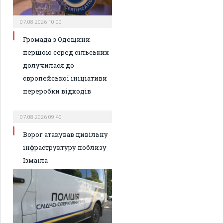
07.08.2026 10:00
Громада з Одещини
першою серед сільських
долучилася до
європейської ініціативи
переробки відходів
07.08.2026 09:40
Ворог атакував цивільну
інфраструктуру поблизу
Ізмаїла