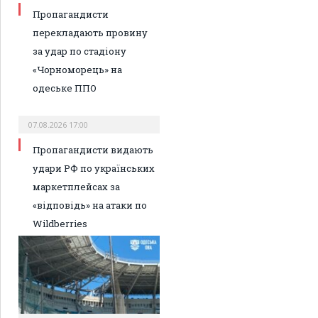
Пропагандисти
перекладають провину
за удар по стадіону
«Чорноморець» на
одеське ППО
07.08.2026 17:00
Пропагандисти видають
удари РФ по українських
маркетплейсах за
«відповідь» на атаки по
Wildberries