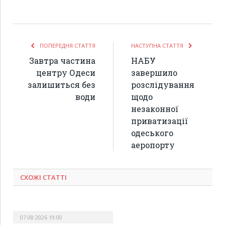
ПОПЕРЕДНЯ СТАТТЯ
НАСТУПНА СТАТТЯ
Завтра частина
НАБУ
центру Одеси
завершило
залишиться без
розслідування
води
щодо
незаконної
приватизації
одеського
аеропорту
СХОЖІ СТАТТІ
07.08.2026 19:00