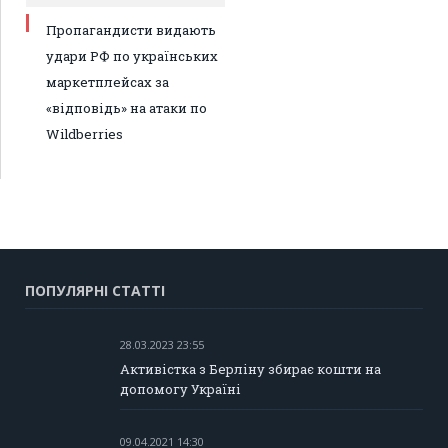
Пропагандисти видають
удари РФ по українських
маркетплейсах за
«відповідь» на атаки по
Wildberries
ПОПУЛЯРНІ СТАТТІ
28.03.2023 23:55
Активістка з Берліну збирає кошти на
допомогу Україні
09.04.2021 14:30