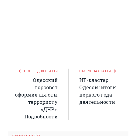
ПОПЕРЕДНЯ СТАТТЯ
НАСТУПНА СТАТТЯ
Одесский
ИТ-кластер
горсовет
Одессы: итоги
оформил льготы
первого года
террористу
деятельности
«ДНР».
Подробности