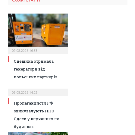
СХОЖІ СТАТТІ
09.08.2026 16:33
Одещина отримала
генератори від
польських партнерів
09.08.2026 14:02
Пропагандисти РФ
звинувачують ППО
Одеси у влучаннях по
будинках