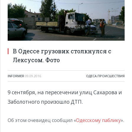
В Одессе грузовик столкнулся с
Лексусом. Фото
INFORMER
09.09.2016
ОДЕСА
,
ПРОИСШЕСТВИЯ
9 сентября, на пересечении улиц Сахарова и
Заболотного произошло ДТП.
Об этом очевидец сообщил «
Одесскому паблику
».