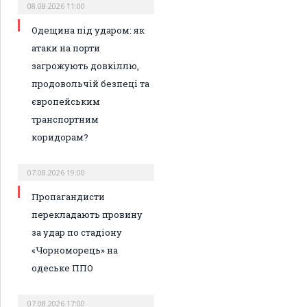
08.08.2026 11:00
Одещина під ударом: як
атаки на порти
загрожують довкіллю,
продовольчій безпеці та
європейським
транспортним
коридорам?
07.08.2026 19:00
Пропагандисти
перекладають провину
за удар по стадіону
«Чорноморець» на
одеське ППО
07.08.2026 17:00