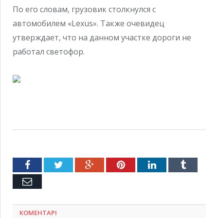
По его словам, грузовик столкнулся с
автомобилем «Lexus». Также очевидец
утверждает, что на данном участке дороги не
работал светофор.
Facebook
Twitter
Google+
Pinterest
LinkedIn
Tumblr
Емейл
КОМЕНТАРІ