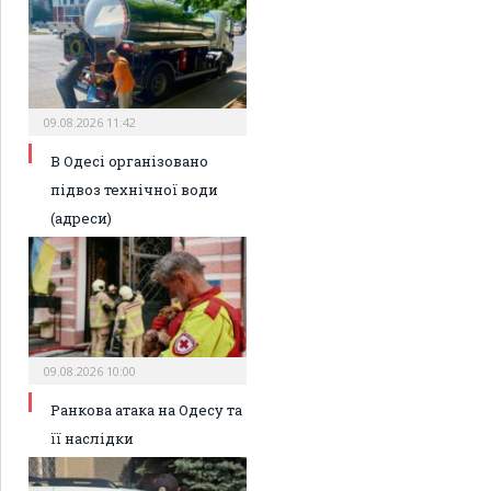
09.08.2026 11:42
В Одесі організовано
підвоз технічної води
(адреси)
09.08.2026 10:00
Ранкова атака на Одесу та
її наслідки