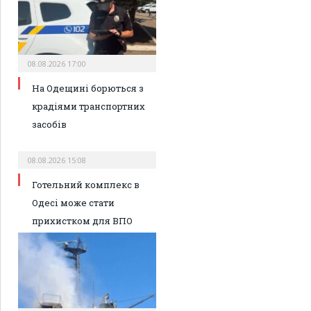
08.08.2026 17:00
На Одещині борються з
крадіями транспортних
засобів
08.08.2026 15:08
Готельний комплекс в
Одесі може стати
прихистком для ВПО