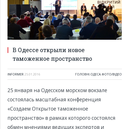
В Одессе открыли новое
таможенное пространство
INFORMER
25.01.2016
ГОЛОВНІ
,
ОДЕСА
,
ФОТО/ВІДЕО
25 января на Одесском морском вокзале
состоялась масштабная конференция
«Создаем Открытое таможенное
пространство» в рамках которого состоялся
обмен мнениями ведущих экспертов и