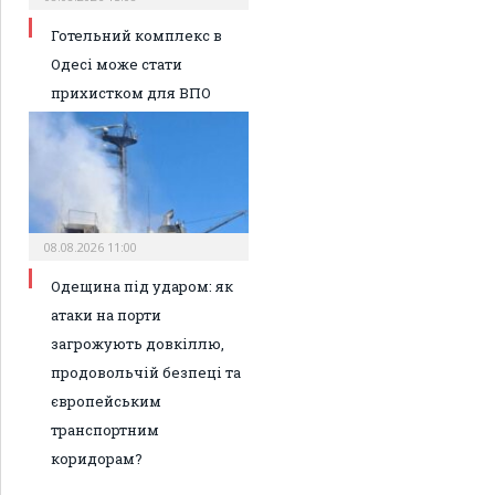
Готельний комплекс в
Одесі може стати
прихистком для ВПО
08.08.2026 11:00
Одещина під ударом: як
атаки на порти
загрожують довкіллю,
продовольчій безпеці та
європейським
транспортним
коридорам?