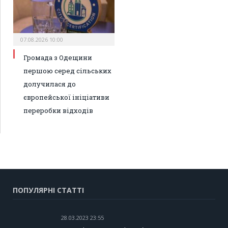
07.08.2026 10:00
Громада з Одещини
першою серед сільських
долучилася до
європейської ініціативи
переробки відходів
ПОПУЛЯРНІ СТАТТІ
28.03.2023 23:55