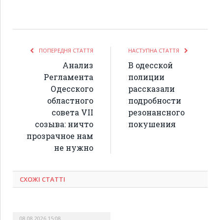
ПОПЕРЕДНЯ СТАТТЯ
НАСТУПНА СТАТТЯ
Анализ
В одесской
Регламента
полиции
Одесского
рассказали
областного
подробности
совета VII
резонансного
созыва: ничто
покушения
прозрачное нам
не нужно
СХОЖІ СТАТТІ
08.08.2026 15:08