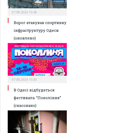
07.08.2026 15:58
Ворог атакував спортивну
інфраструктуру Одеси
(оновлено)
07.08.2026 15:30
В Одесі відбудеться
фестиваль “Покоління”
(скасовано)