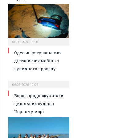
06.08.2026 11:28
Одеські рятувальники
дістали автомобіль з
вуличного провалу
06.08.2026 10:05
Ворог продовжує атаки
цивільних суден в
Чорному морі