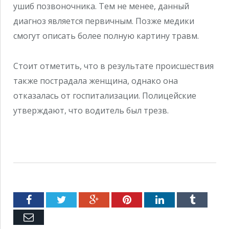
ушиб позвоночника. Тем не менее, данный
диагноз является первичным. Позже медики
смогут описать более полную картину травм.
Стоит отметить, что в результате происшествия
также пострадала женщина, однако она
отказалась от госпитализации. Полицейские
утверждают, что водитель был трезв.
Facebook
Twitter
Google+
Pinterest
LinkedIn
Tumblr
Емейл