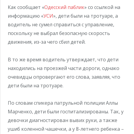
Как сообщает «
Одесский паблик
» со ссылкой на
информацию «
УСИ
», дети были на тротуаре, а
водитель не сумел справиться с управление,
поскольку не выбрал безопасную скорость
движения, из-за чего сбил детей.
В то же время водитель утверждает, что дети
находились на проезжей части дороги, однако
очевидцы опровергают его слова, заявляя, что
дети были на тротуаре.
По словам спикера патрульной полиции Аллы
Марченко, дети были госпитализированы. Так, у
девочки диагностирован вывих руки, а также
ушиб коленной чашечки, а у 8-летнего ребенка –