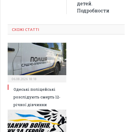
детей.
Подробности
СХОЖІ СТАТТІ
06.08.2026 18:18
Одеські поліцейські
розслідують смерть 12-
річної дівчинки