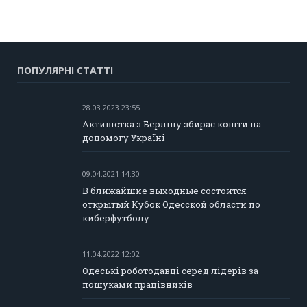
ПОПУЛЯРНІ СТАТТІ
28.03.2023 23:55
Активістка з Берліну збирає кошти на
допомогу Україні
09.04.2021 14:30
В ближайшие выходные состоится
открытый Кубок Одесской области по
киберфутболу
11.04.2022 12:02
Одеські роботодавці серед лідерів за
пошуками працівників