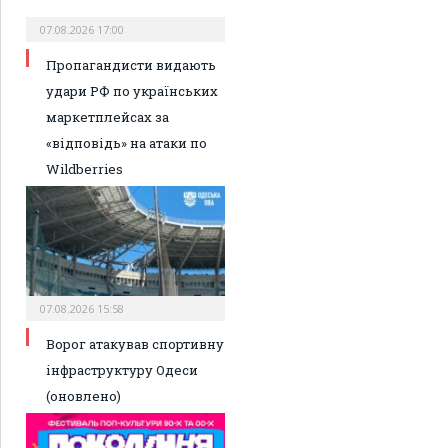
07.08.2026 17:00
Пропагандисти видають
удари РФ по українських
маркетплейсах за
«відповідь» на атаки по
Wildberries
07.08.2026 15:58
Ворог атакував спортивну
інфраструктуру Одеси
(оновлено)