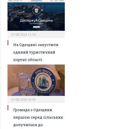
07.08.2026 11:54
На Одещині запустили
єдиний туристичний
портал області
07.08.2026 10:00
Громада з Одещини
першою серед сільських
долучилася до