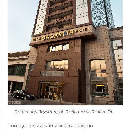
Гостиница Gagarinn, ул. Гагаринское Плато, 5б.
Посещение выставки бесплатное, по