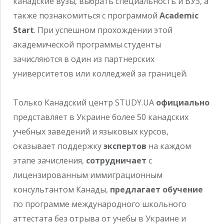
канадские вузы, выбрать специальность и ВУЗ, а
также познакомиться с программой
Academic
Start
. При успешном прохождении этой
академической программы студенты
зачисляются в один из партнерских
университетов или колледжей за границей.
Только Канадский центр STUDY.UA
официально
представляет в Украине более 50 канадских
учебных заведений и языковых курсов,
оказывает поддержку
экспертов
на каждом
этапе зачисления,
сотрудничает
с
лицензированным иммиграционным
консультантом Канады,
предлагает обучение
по программе международного школьного
аттестата без отрыва от учебы в Украине и