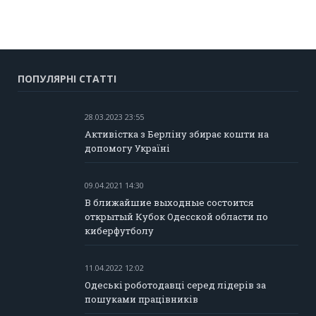
ПОПУЛЯРНІ СТАТТІ
28.03.2023 23:55
Активістка з Берліну збирає кошти на
допомогу Україні
09.04.2021 14:30
В ближайшие выходные состоится
открытый Кубок Одесской области по
киберфутболу
11.04.2022 12:02
Одеські роботодавці серед лідерів за
пошуками працівників