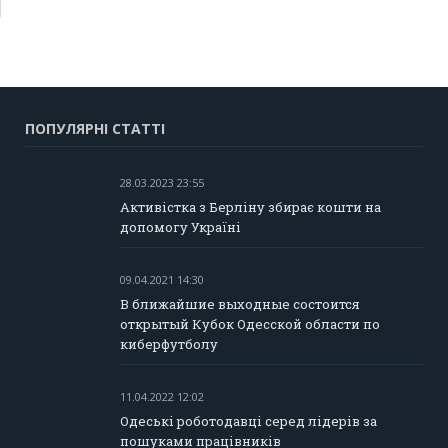
ПОПУЛЯРНІ СТАТТІ
28.03.2023 23:55
Активістка з Берліну збирає кошти на
допомогу Україні
09.04.2021 14:30
В ближайшие выходные состоится
открытый Кубок Одесской области по
киберфутболу
11.04.2022 12:02
Одеські роботодавці серед лідерів за
пошуками працівників