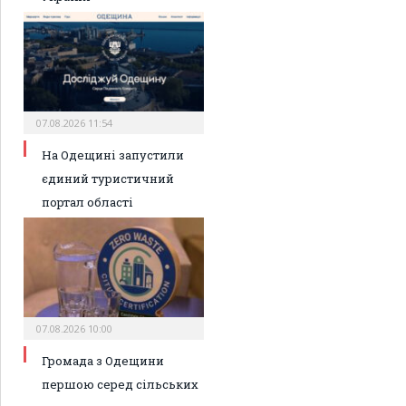
07.08.2026 11:54
На Одещині запустили
єдиний туристичний
портал області
07.08.2026 10:00
Громада з Одещини
першою серед сільських