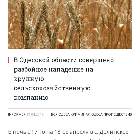
В Одесской области совершено
разбойное нападение на
крупную
сельскохозяйственную
компанию
INFORMER
19.04.2016
ВСЯ ОДЕСА
,
КРИМИНАЛ
,
ОДЕСА
,
ПРОИСШЕСТВИЯ
В ночь с 17-го на 18-ое апреля в с. Долинское