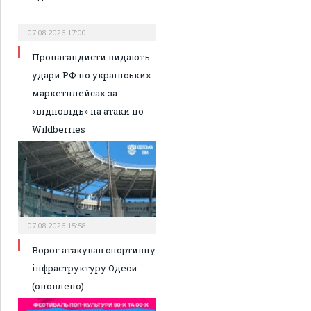
07.08.2026 17:00
Пропагандисти видають
удари РФ по українських
маркетплейсах за
«відповідь» на атаки по
Wildberries
07.08.2026 15:58
Ворог атакував спортивну
інфраструктуру Одеси
(оновлено)