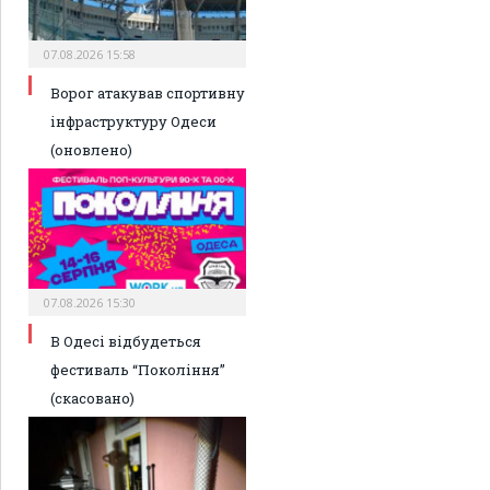
07.08.2026 15:58
Ворог атакував спортивну
інфраструктуру Одеси
(оновлено)
07.08.2026 15:30
В Одесі відбудеться
фестиваль “Покоління”
(скасовано)