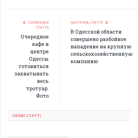
ПОПЕРЕДНЯ
НАСТУПНА СТАТТЯ
СТАТТЯ
В Одесской области
Очередное
совершено разбойное
кафе в
нападение на крупную
центре
сельскохозяйственную
Одессы
компанию
готовиться
захватывать
весь
тротуар.
Фото
СХОЖІ СТАТТІ