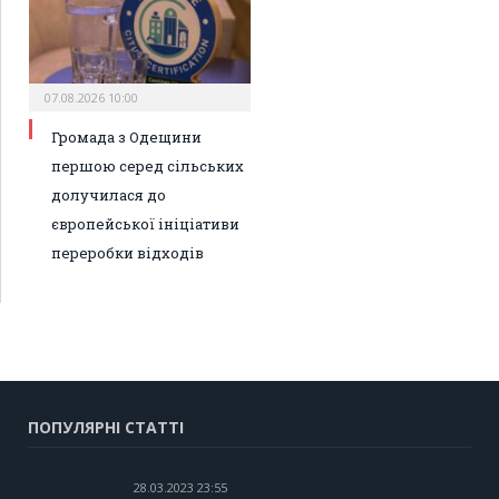
07.08.2026 10:00
Громада з Одещини
першою серед сільських
долучилася до
європейської ініціативи
переробки відходів
ПОПУЛЯРНІ СТАТТІ
28.03.2023 23:55