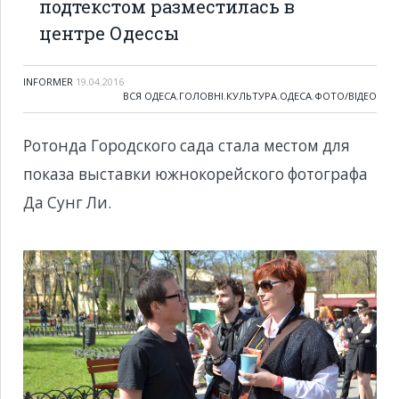
подтекстом разместилась в
центре Одессы
INFORMER
19.04.2016
ВСЯ ОДЕСА
,
ГОЛОВНІ
,
КУЛЬТУРА
,
ОДЕСА
,
ФОТО/ВІДЕО
Ротонда Городского сада стала местом для
показа выставки южнокорейского фотографа
Да Сунг Ли.