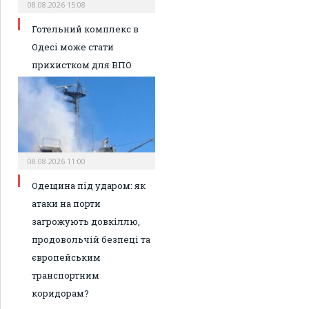
08.08.2026 15:08
Готельний комплекс в
Одесі може стати
прихистком для ВПО
08.08.2026 11:00
Одещина під ударом: як
атаки на порти
загрожують довкіллю,
продовольчій безпеці та
європейським
транспортним
коридорам?