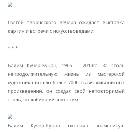
Гостей творческого вечера ожидает выставка
картин и встречи с искусствоведами.
* * *
Вадим Кучер-Куцан, 1966 – 2013гг. За столь
непродолжительную жизнь из мастерской
художника вышло более 7000 тысяч живописных
произведений, он создал свой неповторимый
стиль, полюбившийся многим.
Вадим Кучер-Куцан окончил знаменитую