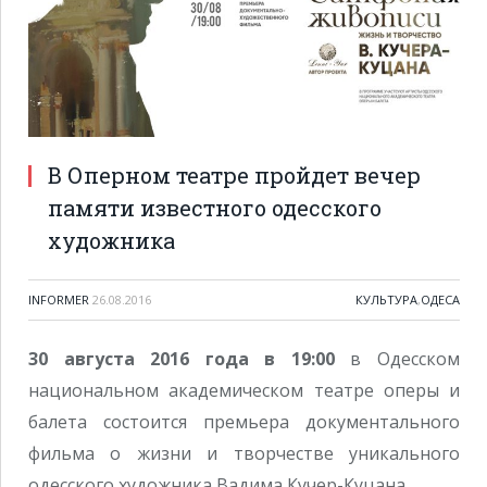
В Оперном театре пройдет вечер
памяти известного одесского
художника
INFORMER
26.08.2016
КУЛЬТУРА
,
ОДЕСА
30 августа 2016 года в 19:00
в Одесском
национальном академическом театре оперы и
балета состоится премьера документального
фильма о жизни и творчестве уникального
одесского художника Вадима Кучер-Куцана.