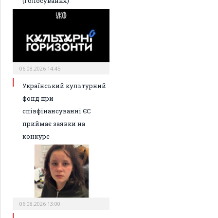
(голосування)
06.08.2026 14:45
Український культурний
фонд при
співфінансуванні ЄС
приймає заявки на
конкурс
06.08.2026 13:00