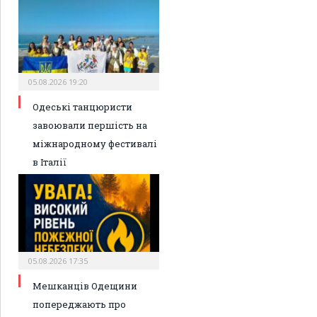
05.08.2026 19:20
Одеські танцюристи
завоювали першість на
міжнародному фестивалі
в Італії
05.08.2026 17:35
Мешканців Одещини
попереджають про