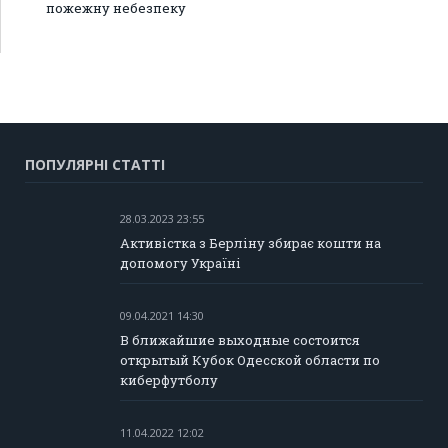
пожежну небезпеку
ПОПУЛЯРНІ СТАТТІ
28.03.2023 23:55
Активістка з Берліну збирає кошти на
допомогу Україні
09.04.2021 14:30
В ближайшие выходные состоится
открытый Кубок Одесской области по
киберфутболу
11.04.2022 12:02