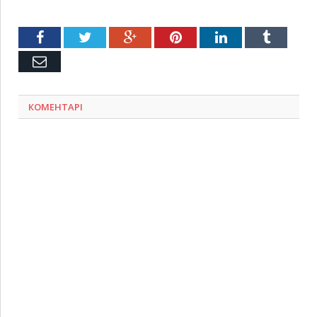
Facebook
Twitter
Google+
Pinterest
LinkedIn
Tumblr
Емейл
КОМЕНТАРІ