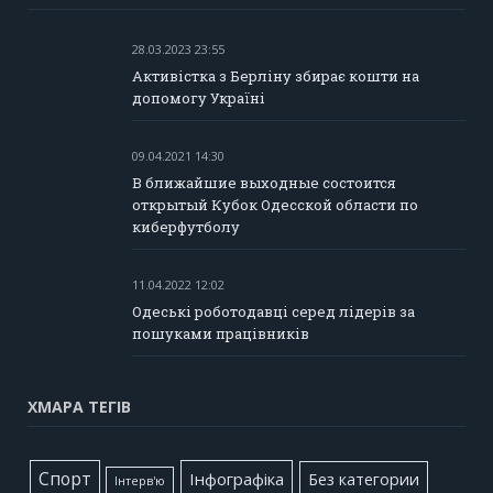
28.03.2023 23:55
Активістка з Берліну збирає кошти на
допомогу Україні
09.04.2021 14:30
В ближайшие выходные состоится
открытый Кубок Одесской области по
киберфутболу
11.04.2022 12:02
Одеські роботодавці серед лідерів за
пошуками працівників
ХМАРА ТЕГІВ
Cпорт
Інфографіка
Без категории
Інтерв'ю