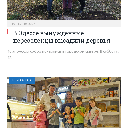
13.11.2016 20:08
В Одессе вынужденные
переселенцы высадили деревья
10 японских софор появились в городском сквере. В субботу,
12…
ВСЯ ОДЕСА