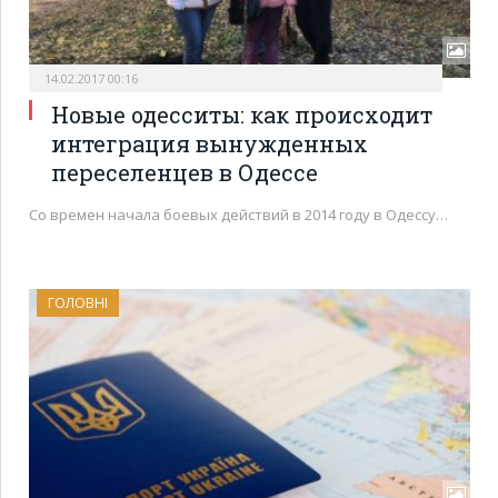
14.02.2017 00:16
Новые одесситы: как происходит
интеграция вынужденных
переселенцев в Одессе
Со времен начала боевых действий в 2014 году в Одессу…
ГОЛОВНІ