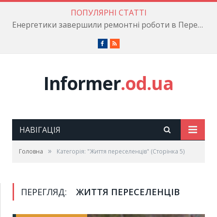
ПОПУЛЯРНІ СТАТТІ
Енергетики завершили ремонтні роботи в Пересипському районі
Facebook
RSS
Informer
.od.ua
НАВІГАЦІЯ
»
Головна
Категорія: "Життя переселенців"
(Сторінка 5)
ПЕРЕГЛЯД:
ЖИТТЯ ПЕРЕСЕЛЕНЦІВ