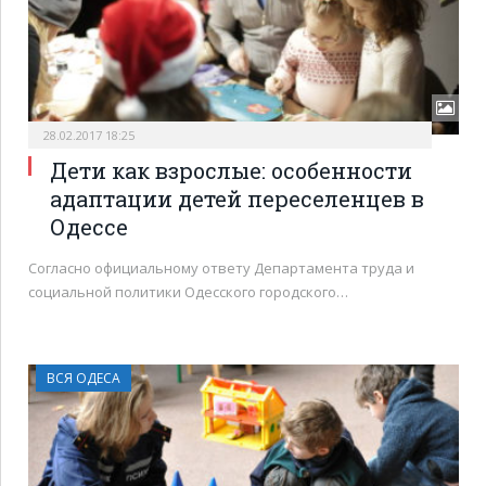
28.02.2017 18:25
Дети как взрослые: особенности
адаптации детей переселенцев в
Одессе
Согласно официальному ответу Департамента труда и
социальной политики Одесского городского…
ВСЯ ОДЕСА