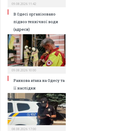
09.08.2026 11:42
В Одесі організовано
підвоз технічної води
(адреси)
09.08.2026 10:00
Ранкова атака на Одесу та
її наслідки
08.08.2026 17:00