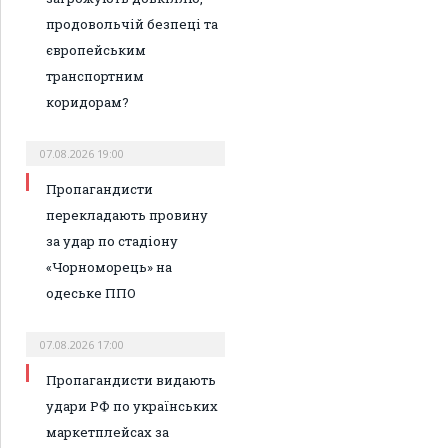
продовольчій безпеці та
європейським
транспортним
коридорам?
07.08.2026 19:00
Пропагандисти
перекладають провину
за удар по стадіону
«Чорноморець» на
одеське ППО
07.08.2026 17:00
Пропагандисти видають
удари РФ по українських
маркетплейсах за