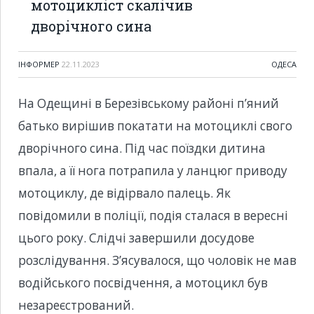
мотоцикліст скалічив
дворічного сина
ІНФОРМЕР
22.11.2023
ОДЕСА
На Одещині в Березівському районі п’яний
батько вирішив покатати на мотоциклі свого
дворічного сина. Під час поїздки дитина
впала, а її нога потрапила у ланцюг приводу
мотоциклу, де відірвало палець. Як
повідомили в поліції, подія сталася в вересні
цього року. Слідчі завершили досудове
розслідування. З’ясувалося, що чоловік не мав
водійського посвідчення, а мотоцикл був
незареєстрований.