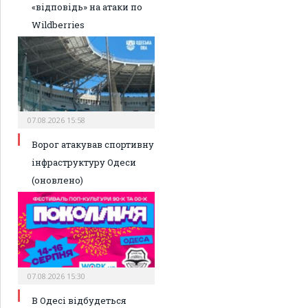
«відповідь» на атаки по
Wildberries
07.08.2026 15:58
Ворог атакував спортивну
інфраструктуру Одеси
(оновлено)
07.08.2026 15:30
В Одесі відбудеться