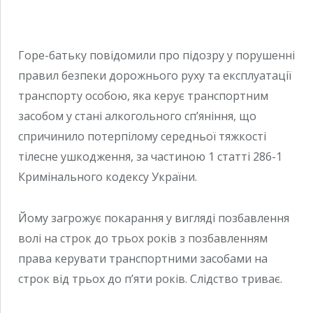
Горе-батьку повідомили про підозру у порушенні
правил безпеки дорожнього руху та експлуатації
транспорту особою, яка керує транспортним
засобом у стані алкогольного сп’яніння, що
спричинило потерпілому середньої тяжкості
тілесне ушкодження, за частиною 1 статті 286-1
Кримінального кодексу України.
Йому загрожує покарання у вигляді позбавлення
волі на строк до трьох років з позбавленням
права керувати транспортними засобами на
строк від трьох до п’яти років. Слідство триває.