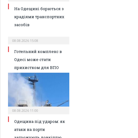
На Одещині борються з
крадіями транспортних
засобів
08.08.2026 15:08
Готельний комплекс в
Одесі може стати
прихистком для ВПО
08.08.2026 11:00
Одещина під ударом: як
атаки на порти
загрожують довкіллю,