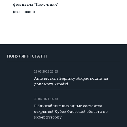
фестиваль “Покоління”
(скасовано)
ПОПУЛЯРНІ СТАТТІ
28.03.2023 23:55
Активістка з Берліну збирає кошти на
допомогу Україні
09.04.2021 14:30
В ближайшие выходные состоится
открытый Кубок Одесской области по
киберфутболу