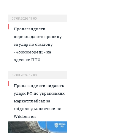
07.08.2026 19:00
Пропагандисти
перекладають провину
за удар по стадіону
«Чорноморець» на
одеське ППО
07.08.2026 17:00
Пропагандисти видають
удари РФ по українських
маркетплейсах за
«відповідь» на атаки по
Wildberries