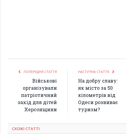
ПОПЕРЕДНЯ СТАТТЯ
НАСТУПНА СТАТТЯ
Військові
На добру славу:
організували
як місто за 50
патріотичний
кілометрів від
захід для дітей
Одеси розвиває
Херсонщини
туризм?
СХОЖІ СТАТТІ