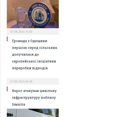
07.08.2026 10:00
Громада з Одещини
першою серед сільських
долучилася до
європейської ініціативи
переробки відходів
07.08.2026 09:40
Ворог атакував цивільну
інфраструктуру поблизу
Ізмаїла