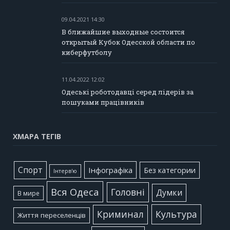
09.04.2021 14:30
В ближайшие выходные состоится
открытый Кубок Одесской области по
киберфутболу
11.04.2022 12:02
Одеські роботодавці серед лідерів за
пошуками працівників
ХМАРА ТЕГІВ
Cпорт
Інфографіка
Без категории
Інтерв'ю
Вся Одеса
Головні
Думки
В мире
Культура
Криминал
Життя переселенців