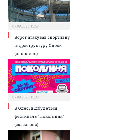
07.08.2026 15:58
Ворог атакував спортивну
інфраструктуру Одеси
(оновлено)
07.08.2026 15:30
В Одесі відбудеться
фестиваль “Покоління”
(скасовано)