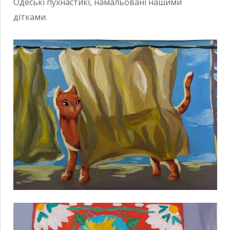
Одеські пухнастикі, намальовані нашими
дітками.