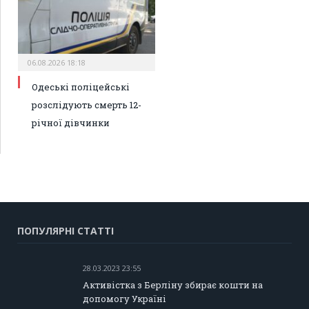
06.08.2026 18:18
Одеські поліцейські
розслідують смерть 12-
річної дівчинки
ПОПУЛЯРНІ СТАТТІ
28.03.2023 23:55
Активістка з Берліну збирає кошти на
допомогу Україні