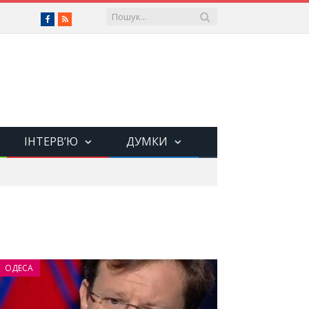
Facebook
RSS
ІНТЕРВ’Ю
ДУМКИ
ОДЕСА