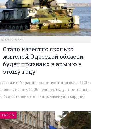
30.09.2015 22:44
Стало известно сколько
жителей Одесской области
будет призвано в армию в
этому году
сего же в Украине планируют призвать 11006
еловек, из них 5206 человек будут призваны в
СУ, а остальные в Национальную гвардию
ОДЕСА