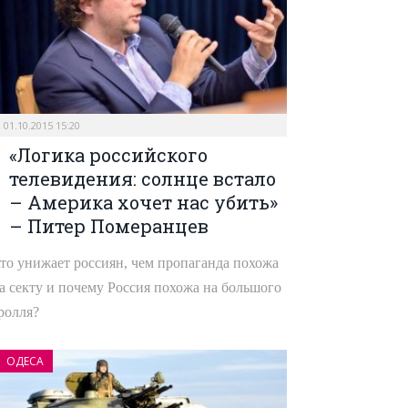
01.10.2015 15:20
«Логика российского
телевидения: солнце встало
– Америка хочет нас убить»
– Питер Померанцев
то унижает россиян, чем пропаганда похожа
а секту и почему Россия похожа на большого
ролля?
ОДЕСА