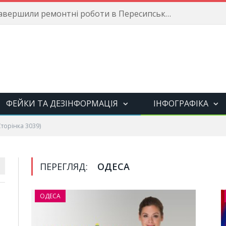
Енергетики завершили ремонтні роботи в Пересипському районі
ФЕЙКИ ТА ДЕЗІНФОРМАЦІЯ
ІНФОГРАФІКА
торінка 3039)
ПЕРЕГЛЯД:
ОДЕСА
ОДЕСА