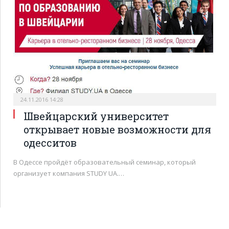
24.11.2016 14:28
Швейцарский университет
открывает новые возможности для
одесситов
В Одессе пройдёт образовательный семинар, который
организует компания STUDY UA.…