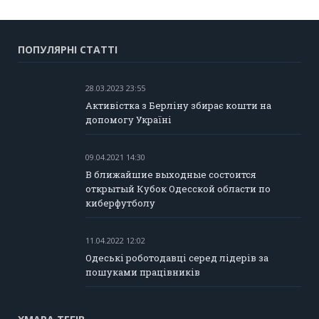
ПОПУЛЯРНІ СТАТТІ
28.03.2023 23:55
Активістка з Берліну збирає кошти на
допомогу Україні
09.04.2021 14:30
В ближайшие выходные состоится
открытый Кубок Одесской области по
киберфутболу
11.04.2022 12:02
Одеські роботодавці серед лідерів за
пошуками працівників