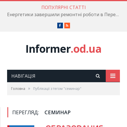
ПОПУЛЯРНІ СТАТТІ
Енергетики завершили ремонтні роботи в Пересипському районі
Facebook
RSS
Informer
.od.ua
НАВІГАЦІЯ
»
Головна
Публікації з тегом "семинар"
ПЕРЕГЛЯД:
СЕМИНАР