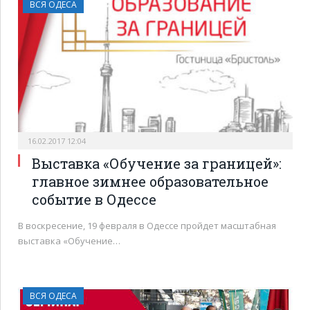
ВСЯ ОДЕСА
16.02.2017 12:04
Выставка «Обучение за границей»:
главное зимнее образовательное
событие в Одессе
В воскресение, 19 февраля в Одессе пройдет масштабная
выставка «Обучение…
ВСЯ ОДЕСА