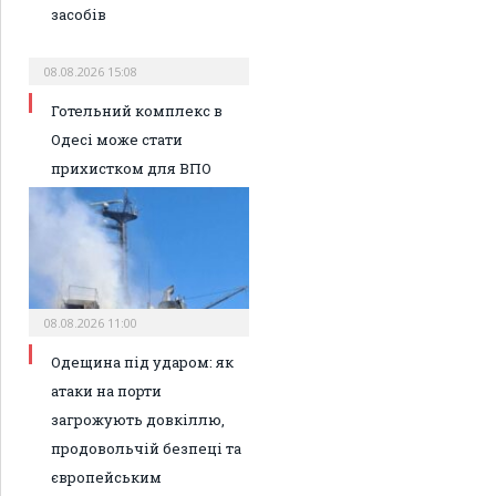
засобів
08.08.2026 15:08
Готельний комплекс в
Одесі може стати
прихистком для ВПО
08.08.2026 11:00
Одещина під ударом: як
атаки на порти
загрожують довкіллю,
продовольчій безпеці та
європейським