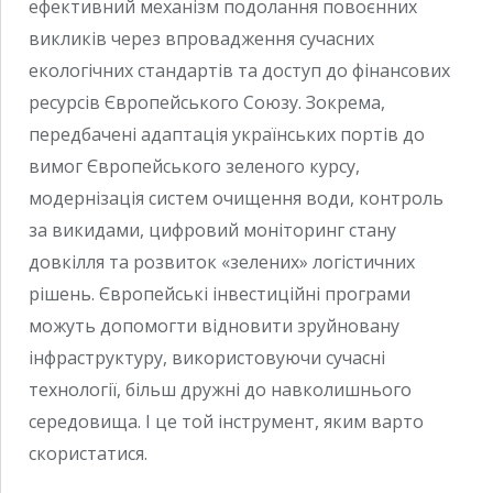
ефективний механізм подолання повоєнних
викликів через впровадження сучасних
екологічних стандартів та доступ до фінансових
ресурсів Європейського Союзу. Зокрема,
передбачені адаптація українських портів до
вимог Європейського зеленого курсу,
модернізація систем очищення води, контроль
за викидами, цифровий моніторинг стану
довкілля та розвиток «зелених» логістичних
рішень. Європейські інвестиційні програми
можуть допомогти відновити зруйновану
інфраструктуру, використовуючи сучасні
технології, більш дружні до навколишнього
середовища. І це той інструмент, яким варто
скористатися.