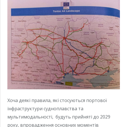
Хоча деякі правила, які стосуються портової
інфраструктури судноплавства та
мультимодальності, будуть прийняті до 2029
року, впровадження основних моментів