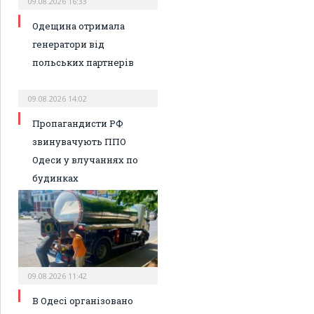
09.08.2026 16:33
Одещина отримала
генератори від
польських партнерів
09.08.2026 14:02
Пропагандисти РФ
звинувачують ППО
Одеси у влучаннях по
будинках
09.08.2026 11:42
В Одесі організовано