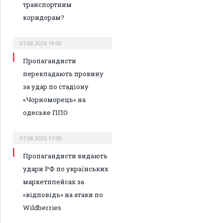
транспортним
коридорам?
07.08.2026 19:00
Пропагандисти
перекладають провину
за удар по стадіону
«Чорноморець» на
одеське ППО
07.08.2026 17:00
Пропагандисти видають
удари РФ по українських
маркетплейсах за
«відповідь» на атаки по
Wildberries