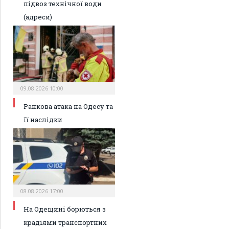
підвоз технічної води
(адреси)
09.08.2026 10:00
Ранкова атака на Одесу та
її наслідки
08.08.2026 17:00
На Одещині борються з
крадіями транспортних