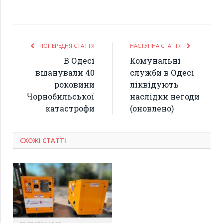
ПОПЕРЕДНЯ СТАТТЯ
НАСТУПНА СТАТТЯ
В Одесі
Комунальні
вшанували 40
служби в Одесі
роковини
ліквідують
Чорнобильської
наслідки негоди
катастрофи
(оновлено)
СХОЖІ СТАТТІ