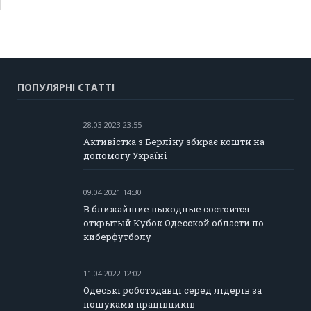
ПОПУЛЯРНІ СТАТТІ
28.03.2023 23:55
Активістка з Берліну збирає кошти на
допомогу Україні
09.04.2021 14:30
В ближайшие выходные состоится
открытый Кубок Одесской области по
киберфутболу
11.04.2022 12:02
Одеські роботодавці серед лідерів за
пошуками працівників