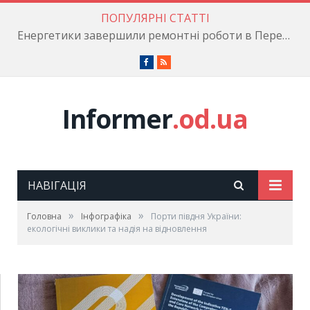
ПОПУЛЯРНІ СТАТТІ
Енергетики завершили ремонтні роботи в Пересипському районі
Facebook
RSS
Informer
.od.ua
НАВІГАЦІЯ
»
»
Головна
Інфографіка
Порти півдня України:
екологічні виклики та надія на відновлення