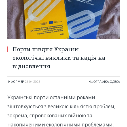
Порти півдня України:
екологічні виклики та надія на
відновлення
ІНФОРМЕР
26.04.2026
ІНФОГРАФІКА
,
ОДЕСА
Українські порти останніми роками
зіштовхуються з великою кількістю проблем,
зокрема, спровокованих війною та
накопиченими екологічними проблемами.