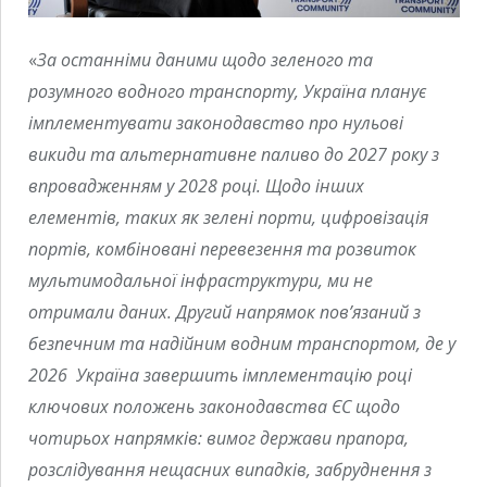
«
За останніми даними щодо зеленого та
розумного водного транспорту, Україна планує
імплементувати законодавство про нульові
викиди та альтернативне паливо до 2027 року з
впровадженням у 2028 році. Щодо інших
елементів, таких як зелені порти, цифровізація
портів, комбіновані перевезення та розвиток
мультимодальної інфраструктури, ми не
отримали даних. Другий напрямок пов’язаний з
безпечним та надійним водним транспортом, де у
2026 Україна завершить імплементацію році
ключових положень законодавства ЄС щодо
чотирьох напрямків: вимог держави прапора,
розслідування нещасних випадків, забруднення з