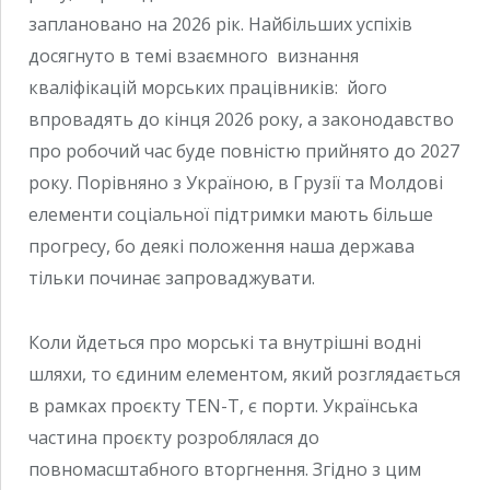
заплановано на 2026 рік. Найбільших успіхів
досягнуто в темі взаємного визнання
кваліфікацій морських працівників: його
впровадять до кінця 2026 року, а законодавство
про робочий час буде повністю прийнято до 2027
року. Порівняно з Україною, в Грузії та Молдові
елементи соціальної підтримки мають більше
прогресу, бо деякі положення наша держава
тільки починає запроваджувати.
Коли йдеться про морські та внутрішні водні
шляхи, то єдиним елементом, який розглядається
в рамках проєкту TEN-T, є порти. Українська
частина проєкту розроблялася до
повномасштабного вторгнення. Згідно з цим