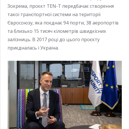
Зокрема, проєкт TEN-T передбачає створення
такої транспортної системи на території
Євросоюзу, яка поєднає 94 порти, 38 аеропортів
та близько 15 тисяч кілометрів швидкісних
залізниць. В 2017 році до цього проєкту
приєдналась і Україна.