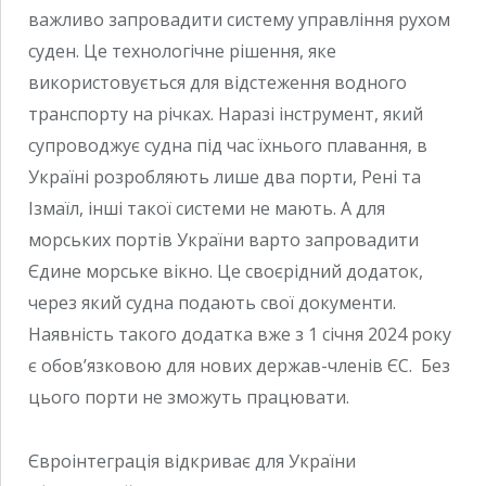
важливо запровадити систему управління рухом
суден. Це технологічне рішення, яке
використовується для відстеження водного
транспорту на річках. Наразі інструмент, який
супроводжує судна під час їхнього плавання, в
Україні розробляють лише два порти, Рені та
Ізмаїл, інші такої системи не мають. А для
морських портів України варто запровадити
Єдине морське вікно. Це своєрідний додаток,
через який судна подають свої документи.
Наявність такого додатка вже з 1 січня 2024 року
є обов’язковою для нових держав-членів ЄС. Без
цього порти не зможуть працювати.
Євроінтеграція відкриває для України