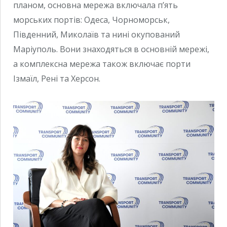
планом, основна мережа включала п’ять
морських портів: Одеса, Чорноморськ,
Південний, Миколаїв та нині окупований
Маріуполь. Вони знаходяться в основній мережі,
а комплексна мережа також включає порти
Ізмаїл, Рені та Херсон.