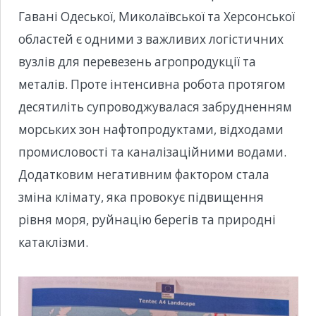
Гавані Одеської, Миколаївської та Херсонської
областей є одними з важливих логістичних
вузлів для перевезень агропродукції та
металів. Проте інтенсивна робота протягом
десятиліть супроводжувалася забрудненням
морських зон нафтопродуктами, відходами
промисловості та каналізаційними водами.
Додатковим негативним фактором стала
зміна клімату, яка провокує підвищення
рівня моря, руйнацію берегів та природні
катаклізми.