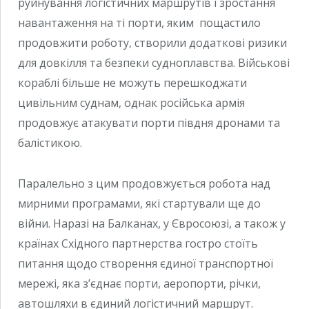
руйнування логістичних маршрутів і зростання
навантаження на ті порти, яким пощастило
продовжити роботу, створили додаткові ризики
для довкілля та безпеки судноплавства. Військові
кораблі більше не можуть перешкоджати
цивільним суднам, однак російська армія
продовжує атакувати порти півдня дронами та
балістикою.
Паралельно з цим продовжується робота над
мирними програмами, які стартували ще до
війни. Наразі на Балканах, у Євросоюзі, а також у
країнах Східного партнерства гостро стоїть
питання щодо створення єдиної транспортної
мережі, яка з’єднає порти, аеропорти, річки,
автошляхи в єдиний логістичний маршрут.