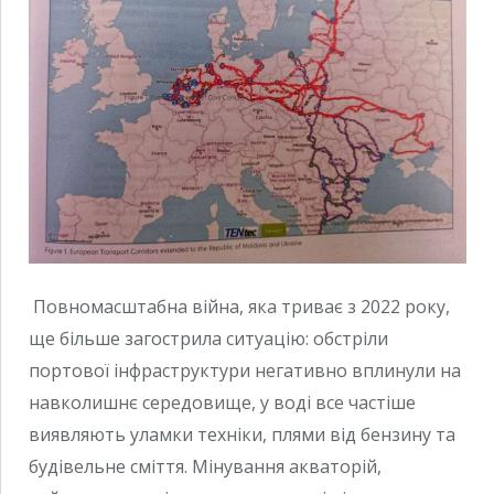
Повномасштабна війна, яка триває з 2022 року,
ще більше загострила ситуацію: обстріли
портової інфраструктури негативно вплинули на
навколишнє середовище, у воді все частіше
виявляють уламки техніки, плями від бензину та
будівельне сміття. Мінування акваторій,