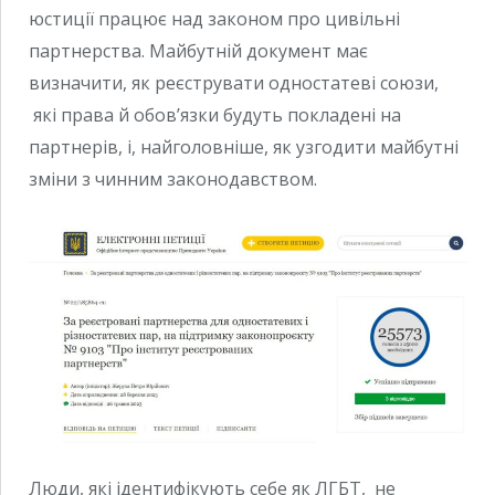
юстиції працює над законом про цивільні
партнерства. Майбутній документ має
визначити, як реєструвати одностатеві союзи,
які права й обов’язки будуть покладені на
партнерів, і, найголовніше, як узгодити майбутні
зміни з чинним законодавством.
Люди, які ідентифікують себе як ЛГБТ, не