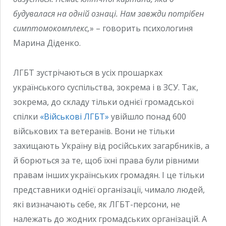
будувалася на одній ознаці. Нам завжди потрібен
симптомокомплекс,
» – говорить психологиня
Марина Діденко.
ЛГБТ зустрічаються в усіх прошарках
українського суспільства, зокрема і в ЗСУ. Так,
зокрема, до складу тільки однієї громадської
спілки
«Військові ЛГБТ»
увійшло понад 600
військових та ветеранів. Вони не тільки
захищають Україну від російських загарбників, а
й борються за те, щоб їхні права були рівними
правам інших українських громадян. І це тільки
представники однієї організації, чимало людей,
які визначають себе, як ЛГБТ-персони, не
належать до жодних громадських організацій. А