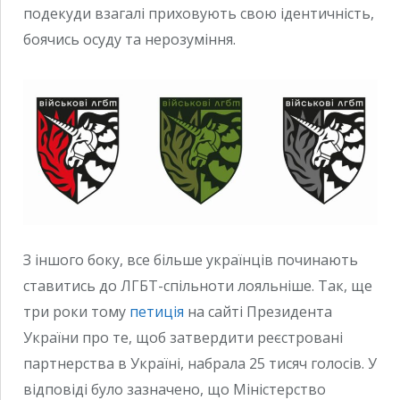
подекуди взагалі приховують свою ідентичність,
боячись осуду та нерозуміння.
З іншого боку, все більше українців починають
ставитись до ЛГБТ-спільноти лояльніше. Так, ще
три роки тому
петиція
на сайті Президента
України про те, щоб затвердити реєстровані
партнерства в Україні, набрала 25 тисяч голосів. У
відповіді було зазначено, що Міністерство