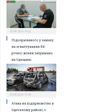
05.08.2026 14:32
Підозрюваного у замаху
на зґвалтування 84-
річної жінки затримано
на Одещині
05.08.2026 13:45
Атака на підприємство в
Одеському районі, є