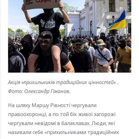
Акція «прихильників традиційних цінностей» .
Фото: Олександр Гіманов.
На шляху Маршу Рівності чергували
правоохоронці, а по той бік живої загорожі
чергували невідомі в балаклавах. Люди, які
називали себе «прихильниками традиційних