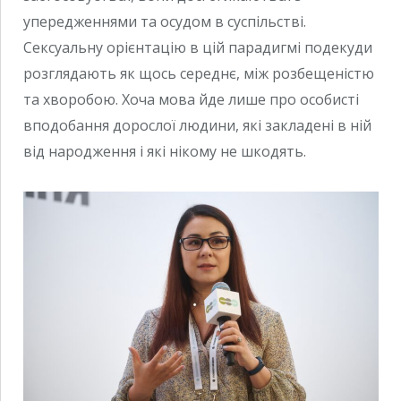
упередженнями та осудом в суспільстві.
Сексуальну орієнтацію в цій парадигмі подекуди
розглядають як щось середнє, між розбещеністю
та хворобою. Хоча мова йде лише про особисті
вподобання дорослої людини, які закладені в ній
від народження і які нікому не шкодять.