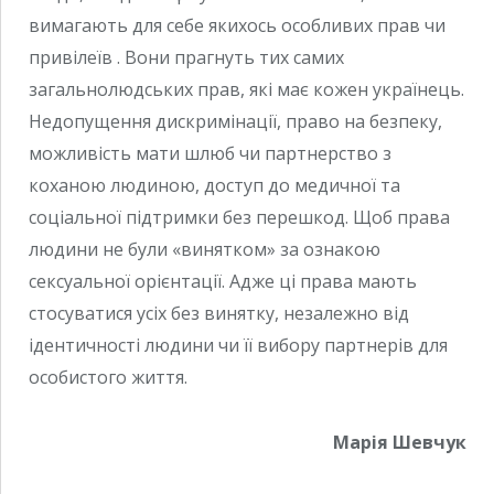
вимагають для себе якихось особливих прав чи
привілеїв . Вони прагнуть тих самих
загальнолюдських прав, які має кожен українець.
Недопущення дискримінації, право на безпеку,
можливість мати шлюб чи партнерство з
коханою людиною, доступ до медичної та
соціальної підтримки без перешкод. Щоб права
людини не були «винятком» за ознакою
сексуальної орієнтації. Адже ці права мають
стосуватися усіх без винятку, незалежно від
ідентичності людини чи її вибору партнерів для
особистого життя.
Марія Шевчук