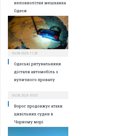
неповнолітня мешканка
Одеси
06.08.2026 11:28
Одеські рятувальники
дістали автомобіль з
вуличного провалу
06.08.2026 10:05
Ворог продовжує атаки
цивільних суден в
Чорному морі