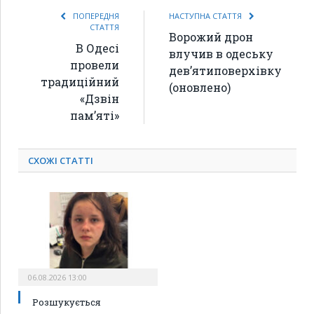
ПОПЕРЕДНЯ
НАСТУПНА СТАТТЯ
СТАТТЯ
Ворожий дрон
В Одесі
влучив в одеську
провели
дев’ятиповерхівку
традиційний
(оновлено)
«Дзвін
пам’яті»
СХОЖІ СТАТТІ
06.08.2026 13:00
Розшукується