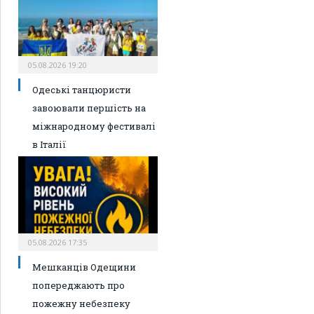
05.08.2026 19:20
Одеські танцюристи
завоювали першість на
міжнародному фестивалі
в Італії
05.08.2026 17:35
Мешканців Одещини
попереджають про
пожежну небезпеку