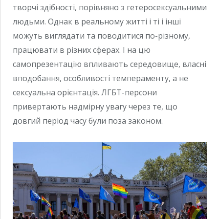
творчі здібності, порівняно з гетеросексуальними
людьми. Однак в реальному житті і ті і інші
можуть виглядати та поводитися по-різному,
працювати в різних сферах. І на цю
самопрезентацію впливають середовище, власні
вподобання, особливості темпераменту, а не
сексуальна орієнтація. ЛГБТ-персони
привертають надмірну увагу через те, що
довгий період часу були поза законом.