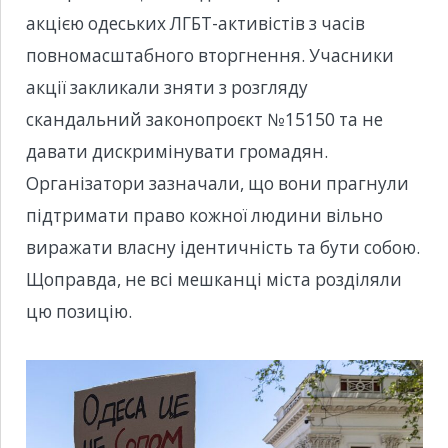
акцією одеських ЛГБТ-активістів з часів
повномасштабного вторгнення. Учасники
акції закликали зняти з розгляду
скандальний законопроєкт №15150 та не
давати дискримінувати громадян.
Організатори зазначали, що вони прагнули
підтримати право кожної людини вільно
виражати власну ідентичність та бути собою.
Щоправда, не всі мешканці міста розділяли
цю позицію.