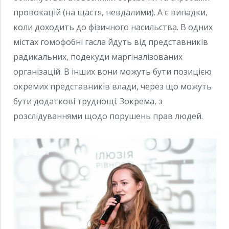
провокацій (на щастя, невдалими). А є випадки,
коли доходить до фізичного насильства. В одних
містах гомофобні гасла йдуть від представників
радикальних, подекуди маргіналізованих
організацій. В інших вони можуть бути позицією
окремих представників влади, через що можуть
бути додаткові труднощі. Зокрема, з
розслідуваннями щодо порушень прав людей.