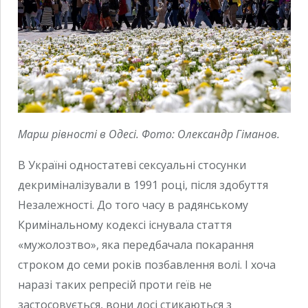
Марш рівності в Одесі. Фото: Олександр Гіманов.
В Україні одностатеві сексуальні стосунки
декриміналізували в 1991 році, після здобуття
Незалежності. До того часу в радянському
Кримінальному кодексі існувала стаття
«мужолозтво», яка передбачала покарання
строком до семи років позбавлення волі. І хоча
наразі таких репресій проти геїв не
застосовується, вони досі стикаються з