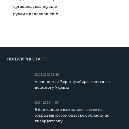
організовував теракти
руками неповнолітніх
ПОПУЛЯРНІ СТАТТІ
28.03.2023 23:55
Активістка з Берліну збирає кошти на
допомогу Україні
09.04.2021 14:30
В ближайшие выходные состоится
открытый Кубок Одесской области по
киберфутболу