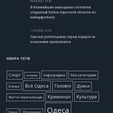
09.04.2021 14:30
В ближайшие выходные состоится
открытый Кубок Одесской области по
киберфутболу
11.04.2022 12:02
Одеські роботодавці серед лідерів за
пошуками працівників
ХМАРА ТЕГІВ
Cпорт
Інфографіка
Без категории
Інтерв'ю
Вся Одеса
Головні
Думки
В мире
Культура
Криминал
Життя переселенців
Одеса
Наука
Образование