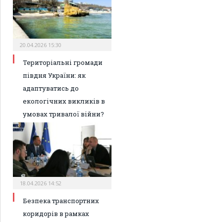
20.04.2026 15:30
Територіальні громади
півдня України: як
адаптуватись до
екологічних викликів в
умовах тривалої війни?
18.04.2026 14:52
Безпека транспортних
коридорів в рамках