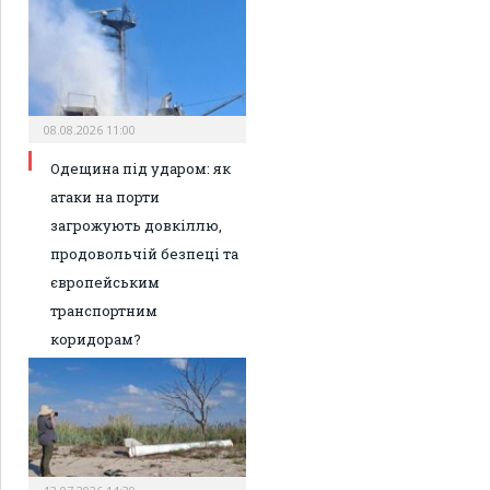
08.08.2026 11:00
Одещина під ударом: як
атаки на порти
загрожують довкіллю,
продовольчій безпеці та
європейським
транспортним
коридорам?