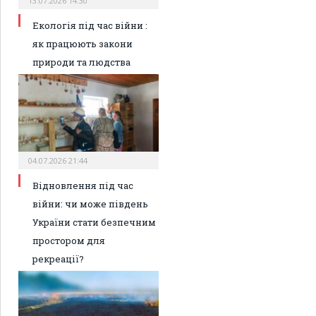
13.07.2026 14:30
Екологія під час війни :
як працюють закони
природи та людства
04.07.2026 21:44
Відновлення під час
війни: чи може південь
України стати безпечним
простором для
рекреації?