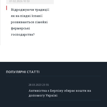
01.02.2026 10:53
Відроджуючи традиції:
як на півдні Іспанії
розвиваються сімейні
фермерські
господарства?
ПОПУЛЯРНІ СТАТТІ
28.03.2023 23:55
Активістка з Берліну збирає кошти на
допомогу Україні