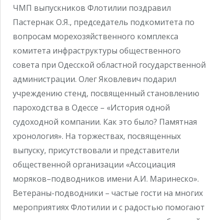
ЧМП выпускников Флотилии поздравил
Пастернак О.Я., председатель подкомитета по
вопросам морехозяйственного комплекса
комитета инфраструктуры общественного
совета при Одесской областной государственной
администрации. Олег Яковлевич подарил
учреждению стенд, посвященный становлению
пароходства в Одессе – «История одной
судоходной компании. Как это было? Памятная
хронология». На торжествах, посвященных
выпуску, присутствовали и представители
общественной организации «Ассоциация
моряков–подводников имени А.И. Маринеско».
Ветераны-подводники – частые гости на многих
мероприятиях Флотилии и с радостью помогают