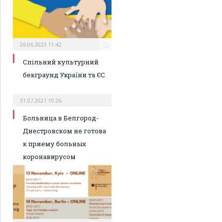
26.06.2023 11:42
Спільний культурний
бекграунд України та ЄС
31.07.2021 10:26
Больница в Белгород-
Днестровском не готова
к приему больных
коронавирусом