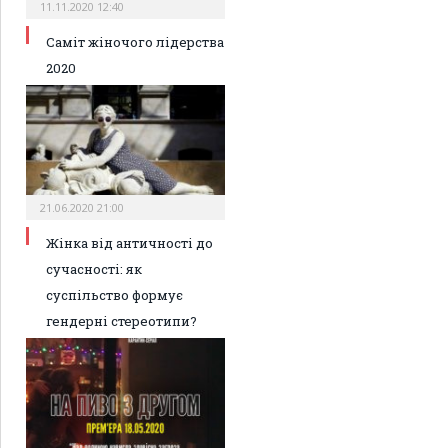
11.11.2020 12:40
Саміт жіночого лідерства
2020
21.06.2020 21:00
Жінка від античності до
сучасності: як
суспільство формує
гендерні стереотипи?