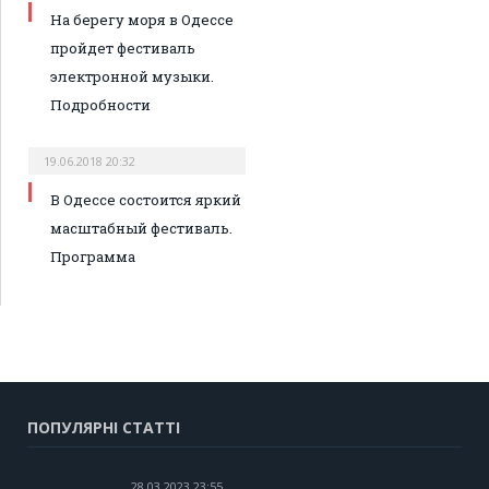
На берегу моря в Одессе
пройдет фестиваль
электронной музыки.
Подробности
19.06.2018 20:32
В Одессе состоится яркий
масштабный фестиваль.
Программа
ПОПУЛЯРНІ СТАТТІ
28.03.2023 23:55