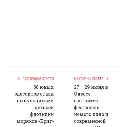
ПОПЕРЕДНЯ СТАТТЯ
НАСТУПНА СТАТТЯ
60 юных
27 – 29 июня в
одесситов стали
Одессе
выпускниками
состоится
детской
фестиваль
флотилии
немого кино и
моряков «Бриг»
современной