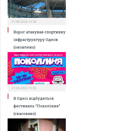
07.08.2026 15:58
Ворог атакував спортивну
інфраструктуру Одеси
(оновлено)
07.08.2026 15:30
В Одесі відбудеться
фестиваль “Покоління”
(скасовано)