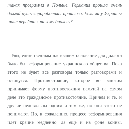
такая программа в Польше. Германия прошла очень
долгий путь «проработки» прошлого. Если ли у Украины
шанс перейти к такому диалогу?
– Увы, единственным настоящим основание для диалога
было бы реформирование украинского общества. Пока
этого не будет все разговоры только разговорами и
останутся. Противостояние, которое во многом
принимает форму противостояния памятей на самом
деле это гражданское противостояние. Причем и те, и
другие недовольны одним и тем же, но они этого не
понимают. Но, к сожалению, процесс реформирования
идет крайне медленно, да еще и на фоне войны.