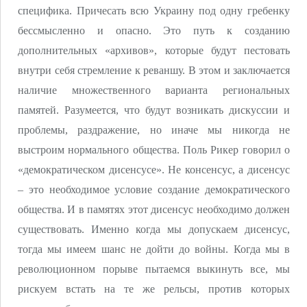
специфика. Причесать всю Украину под одну гребенку
бессмысленно и опасно. Это путь к созданию
дополнительных «архивов», которые будут пестовать
внутри себя стремление к реваншу. В этом и заключается
наличие множественного варианта региональных
памятей. Разумеется, что будут возникать дискуссии и
проблемы, раздражение, но иначе мы никогда не
выстроим нормального общества. Поль Рикер говорил о
«демократическом дисенсусе». Не консенсус, а дисенсус
– это необходимое условие создание демократического
общества. И в памятях этот дисенсус необходимо должен
существовать. Именно когда мы допускаем дисенсус,
тогда мы имеем шанс не дойти до войны. Когда мы в
революционном порыве пытаемся выкинуть все, мы
рискуем встать на те же рельсы, против которых