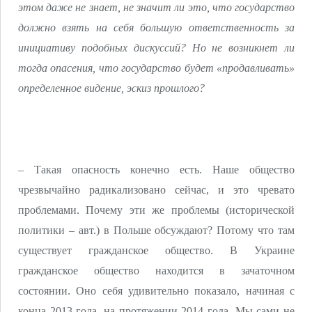
этом даже не знает, не значит ли это, что государство
должно взять на себя большую ответственность за
инициативу подобных дискуссий? Но не возникнет ли
тогда опасения, что государство будет «продавливать»
определенное видение, эскиз прошлого?
– Такая опасность конечно есть. Наше общество
чрезвычайно радикализовано сейчас, и это чревато
проблемами. Почему эти же проблемы (исторической
политики – авт.) в Польше обсуждают? Потому что там
существует гражданское общество. В Украине
гражданское общество находится в зачаточном
состоянии. Оно себя удивительно показало, начиная с
конца 2013 года, на протяжении 2014 года. Мы сами не