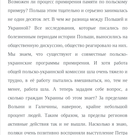
Возможен ли процесс примирения памяти по польскому
примеру? Польша этим тщательно и серьезно занималась
не один десяток лет. В чем же разница между Польшей и
Украиной? Все исследования, которые писались по
болезненным периодам истории Польши, выносились на
общественную дискуссию, общество реагировало на них.
Мы знаем, что существуют и совместные польско-
украинские программы примирения. И хотя работа
общей польско-украинской комиссии шла очень тяжело и
трудно, в её работу пытались вмешиваться, но, тем не
менее, работа шла. А теперь зададим себе вопрос, а
сколько граждан Украины об этом знает? За пределами
Волыни и Галичины, наверное, крайне небольшой
процент людей. Таким образом, за пределы регионов
активные действия так и не вышли. Насколько я знаю,
поляки очень позитивно восприняли выступление Петра