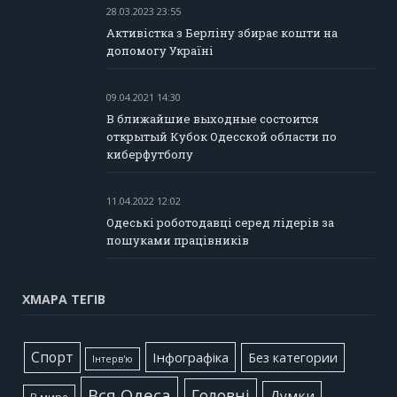
28.03.2023 23:55
Активістка з Берліну збирає кошти на
допомогу Україні
09.04.2021 14:30
В ближайшие выходные состоится
открытый Кубок Одесской области по
киберфутболу
11.04.2022 12:02
Одеські роботодавці серед лідерів за
пошуками працівників
ХМАРА ТЕГІВ
Cпорт
Інфографіка
Без категории
Інтерв'ю
Вся Одеса
Головні
Думки