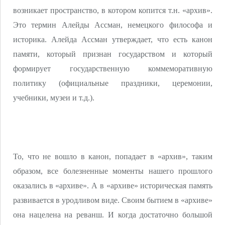
возникает пространство, в котором копится т.н. «архив».
Это термин Алейды Ассман, немецкого философа и
историка. Алейда Ассман утверждает, что есть канон
памяти, который признан государством и который
формирует государственную коммеморативную
политику (официальные праздники, церемонии,
учебники, музеи и т.д.).
То, что не вошло в канон, попадает в «архив», таким
образом, все болезненные моменты нашего прошлого
оказались в «архиве». А в «архиве» историческая память
развивается в уродливом виде. Своим бытием в «архиве»
она нацелена на реванш. И когда достаточно большой