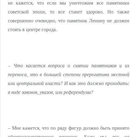
не кажется, что если мы уничтожим все памятники
советской эпохи, то все станет здорово. Но также
совершенно очевидно, что памятник Ленину не должен
стоять в центре города.
– Что касается вопроса о снятии памятников и их
переноса, это в большей степени прерогатива местной
или центральной власти? И как это должно проходить:
в виде законов, указов, или референдума?
– Мне кажется, что по ряду фигур должно быть принято
общегосударственное решение. Если мы его не