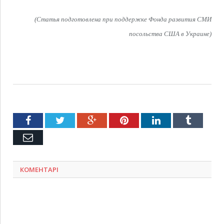
(Статья подготовлена при поддержке Фонда развития СМИ
посольства США в Украине)
Facebook
Twitter
Google+
Pinterest
LinkedIn
Tumblr
Емейл
КОМЕНТАРІ