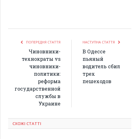
ПОПЕРЕДНЯ СТАТТЯ
НАСТУПНА СТАТТЯ
Чиновники-
В Одессе
технократы vs
пьяный
чиновники-
водитель сбил
политики:
трех
реформа
пешеходов
государственной
службы в
Украине
СХОЖІ СТАТТІ