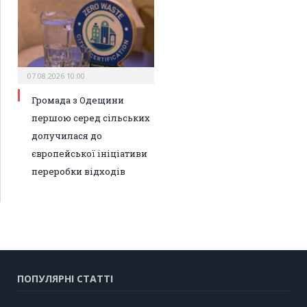
07.08.2026 10:00
Громада з Одещини
першою серед сільських
долучилася до
європейської ініціативи
переробки відходів
ПОПУЛЯРНІ СТАТТІ