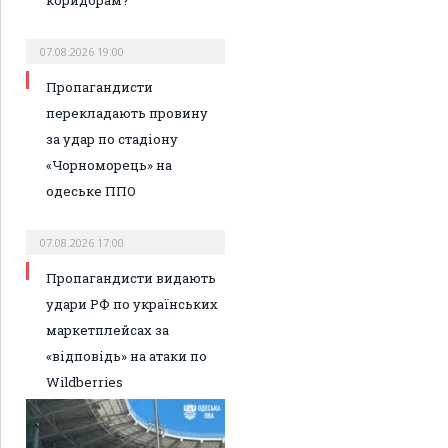
07.08.2026 19:00
Пропагандисти
перекладають провину
за удар по стадіону
«Чорноморець» на
одеське ППО
07.08.2026 17:00
Пропагандисти видають
удари РФ по українських
маркетплейсах за
«відповідь» на атаки по
Wildberries