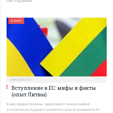
сил Украины
В МИРЕ
24.09.2014 21:47
Вступление в ЕС: мифы и факты
(опыт Литвы)
В масс-медиа Украины циркулирует немало мифов
относительно будущего развития стран вступивших в ЕС.