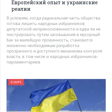
Европейский опыт и украинские
реалии
В условиях, когда радикальная часть общества
готова лишить народных избранников
депутатской неприкосновенности и едва ли не
люстрировать путем засовывания в мусорный
бак за малейшую провинность, становится
жизненно необходимым разработка
прозрачного и доступного механизма контроля
власти, в том числе и народных избранников-
парламентариев
В МИРЕ