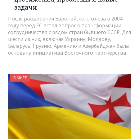
задачи
После расширения Европейского союза в 2004
году перед ЕС встал вопрос о трансформации
сотрудничества с рядом стран бывшего СССР. Для
шести из них, включая Украину, Молдову,
Беларусь, Грузию, Армению и Азербайджан была
основана инициатива Восточного партнерства
В МИРЕ