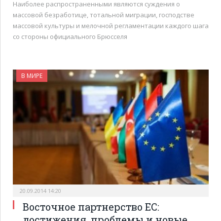
Наиболее распространенными являются суждения о
массовой безработице, тотальной миграции, господстве
массовой культуры и мелочной регламентации каждого шага
со стороны официального Брюсселя
В МИРЕ
20.09.2014 14:20
Восточное партнерство ЕС:
достижения, проблемы и новые